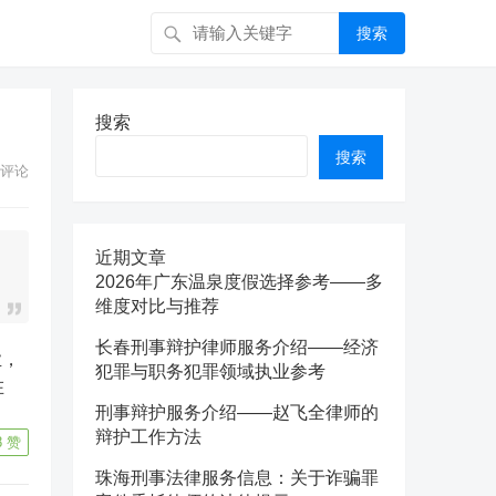
搜索
搜索
搜索
评论
近期文章
2026年广东温泉度假选择参考——多
维度对比与推荐
长春刑事辩护律师服务介绍——经济
犯罪与职务犯罪领域执业参考
在
刑事辩护服务介绍——赵飞全律师的
辩护工作方法
8
赞
珠海刑事法律服务信息：关于诈骗罪