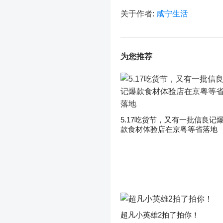
关于作者:
咸宁生活
为您推荐
5.17吃货节，又有一批信良记
款食材体验店在京粤等省落地
超凡小英雄2拍了拍你！