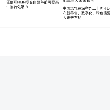
優倍可NMN联合白藜芦醇可提高
生物转化潜力
中国燃气在深举办二十周年庆
布新零售、数字化、绿色能
大未来布局
。