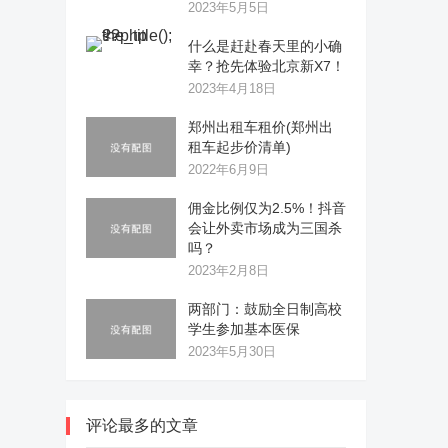
2023年5月5日
什么是赶赴春天里的小确
幸？抢先体验北京新X7！
2023年4月18日
郑州出租车租价(郑州出
租车起步价清单)
2022年6月9日
佣金比例仅为2.5%！抖音
会让外卖市场成为三国杀
吗？
2023年2月8日
两部门：鼓励全日制高校
学生参加基本医保
2023年5月30日
评论最多的文章