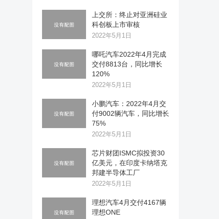
上交所：终止对亚洲硅业
科创板上市审核
2022年5月1日
哪吒汽车2022年4月完成
交付8813台，同比增长
120%
2022年5月1日
小鹏汽车：2022年4月交
付9002辆汽车，同比增长
75%
2022年5月1日
芯片财团ISMC拟投资30
亿美元，在印度卡纳塔克
邦建半导体工厂
2022年5月1日
理想汽车4月交付4167辆
理想ONE