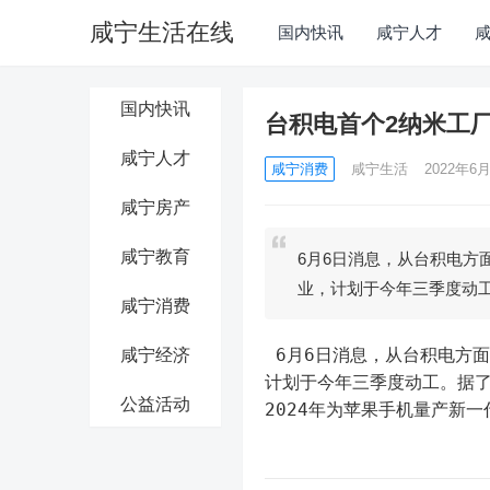
咸宁生活在线
国内快讯
咸宁人才
国内快讯
台积电首个2纳米工
咸宁人才
咸宁消费
咸宁生活
2022年6月
咸宁房产
咸宁教育
6月6日消息，从台积电方
业，计划于今年三季度动
咸宁消费
 6月6日消息，从台积电方面获悉，台积电首个2纳米工厂——新竹N2厂正在进行土地取得作业，
咸宁经济
计划于今年三季度动工。据了
公益活动
2024年为苹果手机量产新一