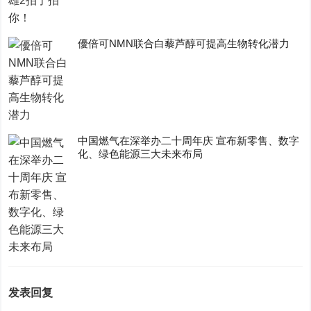
優倍可NMN联合白藜芦醇可提高生物转化潜力
中国燃气在深举办二十周年庆 宣布新零售、数字
化、绿色能源三大未来布局
发表回复