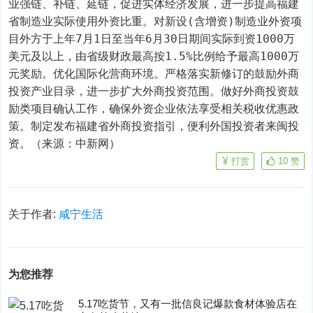
业强链、补链、延链，促进实体经济发展，进一步提高福建
省制造业实际使用外资比重。对新设(含增资)制造业外资项
目外方于上年7月1日至当年6月30日期间实际到资1000万
美元及以上，由省级财政最高按1.5%比例给予最高1000万
元奖励。优化国际化营商环境。严格落实新修订的鼓励外商
投资产业目录，进一步扩大外商投资范围。做好外商投资鼓
励类项目确认工作，确保外资企业依法享受相关税收优惠政
策。制定发布福建省外商投资指引，便利外国投资者来闽投
资。（来源：中新网）
打赏
10
赞
关于作者:
咸宁生活
为您推荐
5.17吃货节，又有一批信良记爆款食材体验店在