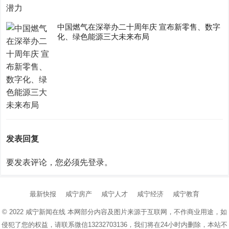
中国燃气在深举办二十周年庆 宣布新零售、数字
化、绿色能源三大未来布局
发表回复
要发表评论，您必须先
登录
。
最新快报
咸宁房产
咸宁人才
咸宁经济
咸宁教育
© 2022
咸宁新闻在线
本网部分内容及图片来源于互联网，不作商业用途，如
侵犯了您的权益，请联系微信13232703136，我们将在24小时内删除，本站不