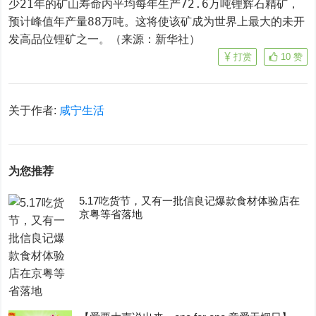
少21年的矿山寿命内平均每年生产72.6万吨锂辉石精矿，
预计峰值年产量88万吨。这将使该矿成为世界上最大的未开
发高品位锂矿之一。（来源：新华社）
打赏
10
赞
关于作者:
咸宁生活
为您推荐
5.17吃货节，又有一批信良记爆款食材体验店在
京粤等省落地