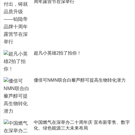
周年露营节在深举行
超凡小英雄2拍了拍你！
優倍可NMN联合白藜芦醇可提高生物转化潜力
中国燃气在深举办二十周年庆 宣布新零售、数字
化、绿色能源三大未来布局