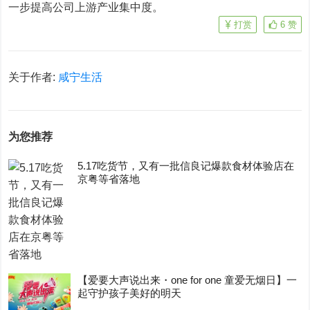
一步提高公司上游产业集中度。
打赏
6
赞
关于作者:
咸宁生活
为您推荐
5.17吃货节，又有一批信良记爆款食材体验店在
京粤等省落地
【爱要大声说出来・one for one 童爱无烟日】一
起守护孩子美好的明天