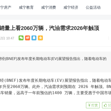
咸宁房产
咸宁教育
咸宁消费
咸宁经济
公益活动
销量上看2060万辆，汽油需求2026年触顶
2日 10:47
经(BNEF)发布年度长期电动车(EV)展望报告指出，随着电动车的
升至2060万辆。此外，汽油需求则预期在 2026 年触顶。BNE
车销量，远高于一年前预估的1400 万辆，主要受惠于中国市
打赏
1