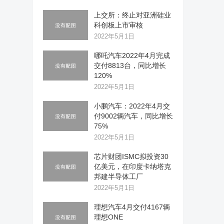
上交所：终止对亚洲硅业
科创板上市审核
2022年5月1日
哪吒汽车2022年4月完成
交付8813台，同比增长
120%
2022年5月1日
小鹏汽车：2022年4月交
付9002辆汽车，同比增长
75%
2022年5月1日
芯片财团ISMC拟投资30
亿美元，在印度卡纳塔克
邦建半导体工厂
2022年5月1日
理想汽车4月交付4167辆
理想ONE