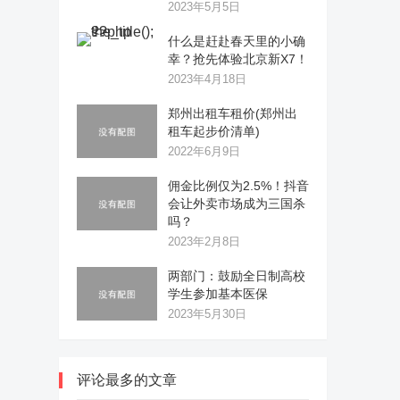
2023年5月5日
什么是赶赴春天里的小确
幸？抢先体验北京新X7！
2023年4月18日
郑州出租车租价(郑州出
租车起步价清单)
2022年6月9日
佣金比例仅为2.5%！抖音
会让外卖市场成为三国杀
吗？
2023年2月8日
两部门：鼓励全日制高校
学生参加基本医保
2023年5月30日
评论最多的文章