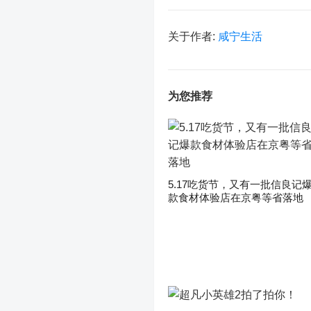
关于作者:
咸宁生活
为您推荐
5.17吃货节，又有一批信良记
款食材体验店在京粤等省落地