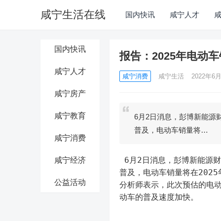
咸宁生活在线
国内快讯
咸宁人才
国内快讯
报告：2025年电动车
咸宁人才
咸宁消费
咸宁生活
2022年6月
咸宁房产
咸宁教育
6月2日消息，彭博新能源财
普及，电动车销量将…
咸宁消费
 6月2日消息，彭博新能源财经(BNEF)发布年度长期电动车(EV)展望报告指出，随着电动车的
咸宁经济
普及，电动车销量将在2025年
公益活动
分析师表示，此次预估的电动
动车的普及速度加快。