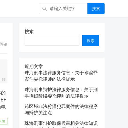
搜索
搜索
搜索
评论
近期文章
珠海刑事法律服务信息：关于诈骗罪
案件委托律师的法律提示
珠海刑事辩护法律服务信息：关于刑
事拘留阶段委托律师的法律提示
F 
跨区域非法狩猎犯罪案件的法律程序
场电
与辩护关注点
3
赞
珠海刑事辩护取保候审相关法律知识