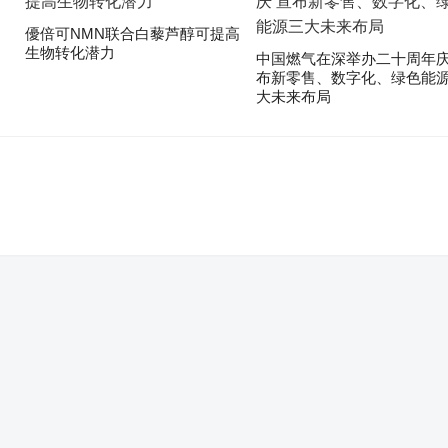
優倍可NMN联合白藜芦醇可提高
生物转化潜力
中国燃气在深举办二十周年庆
布新零售、数字化、绿色能
大未来布局
。