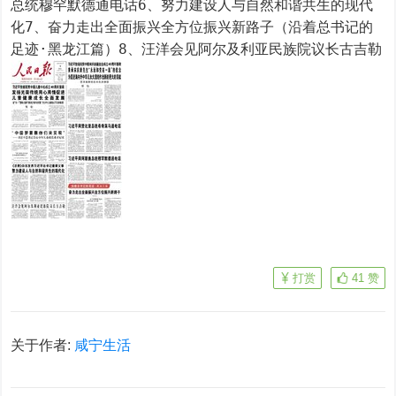
总统穆罕默德通电话6、努力建设人与自然和谐共生的现代
化7、奋力走出全面振兴全方位振兴新路子（沿着总书记的
足迹·黑龙江篇）8、汪洋会见阿尔及利亚民族院议长古吉勒
打赏
41
赞
关于作者:
咸宁生活