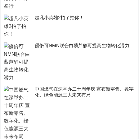
超凡小英雄2拍了拍你！
優倍可NMN联合白藜芦醇可提高生物转化潜力
中国燃气在深举办二十周年庆 宣布新零售、数字
化、绿色能源三大未来布局