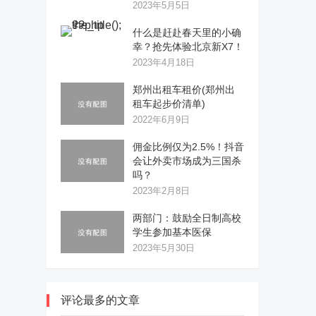
2023年5月5日
什么是赶赴春天里的小确
幸？抢先体验北京新X7！
2023年4月18日
郑州出租车租价(郑州出
租车起步价清单)
2022年6月9日
佣金比例仅为2.5%！抖音
会让外卖市场成为三国杀
吗？
2023年2月8日
两部门：鼓励全日制高校
学生参加基本医保
2023年5月30日
评论最多的文章