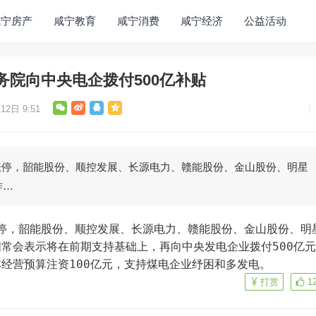
咸宁房产
咸宁教育
咸宁消费
咸宁经济
公益活动
务院向中央电企拨付500亿补贴
12日 9:51
涨停，韶能股份、顺控发展、长源电力、赣能股份、金山股份、明星
昨…
涨停，韶能股份、顺控发展、长源电力、赣能股份、金山股份、明
常会表示将在前期支持基础上，再向中央发电企业拨付500亿
经营预算注资100亿元，支持煤电企业纾困和多发电。
打赏
1