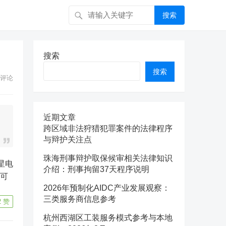
搜索
搜索
搜索
评论
近期文章
跨区域非法狩猎犯罪案件的法律程序
与辩护关注点
珠海刑事辩护取保候审相关法律知识
星电
介绍：刑事拘留37天程序说明
元可
2026年预制化AIDC产业发展观察：
三类服务商信息参考
2
赞
杭州西湖区工装服务模式参考与本地