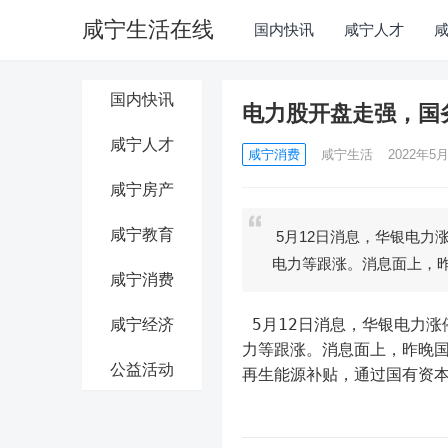
咸宁生活在线
国内快讯
咸宁人才
国内快讯
电力股开盘走强，国
咸宁人才
咸宁消费
咸宁生活
2022年5月
咸宁房产
咸宁教育
5月12日消息，华银电力
电力等跟涨。消息面上，
咸宁消费
 5月12日消息，华银电力
咸宁经济
力等跟涨。消息面上，昨晚国
公益活动
再生能源补贴，通过国有资本