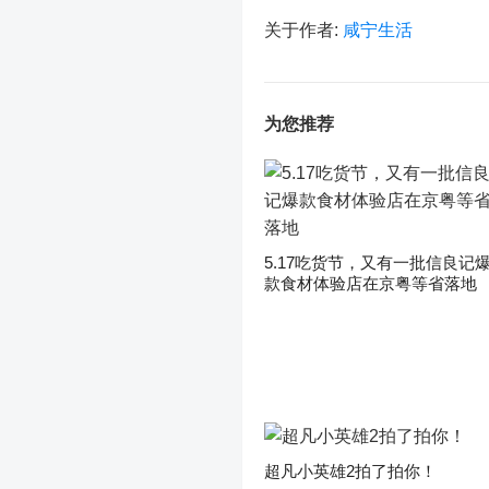
关于作者:
咸宁生活
为您推荐
5.17吃货节，又有一批信良记
款食材体验店在京粤等省落地
超凡小英雄2拍了拍你！