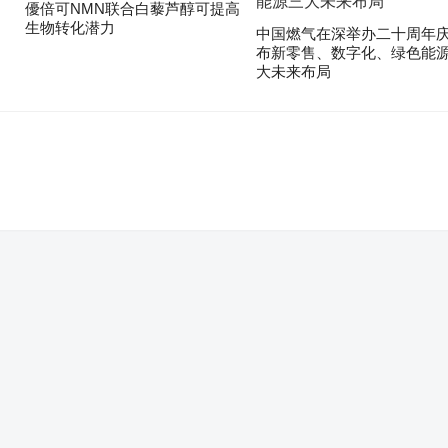
優倍可NMN联合白藜芦醇可提高
生物转化潜力
中国燃气在深举办二十周年庆
布新零售、数字化、绿色能
大未来布局
。