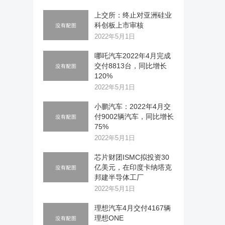
上交所：终止对亚洲硅业
科创板上市审核
2022年5月1日
哪吒汽车2022年4月完成
交付8813台，同比增长
120%
2022年5月1日
小鹏汽车：2022年4月交
付9002辆汽车，同比增长
75%
2022年5月1日
芯片财团ISMC拟投资30
亿美元，在印度卡纳塔克
邦建半导体工厂
2022年5月1日
理想汽车4月交付4167辆
理想ONE