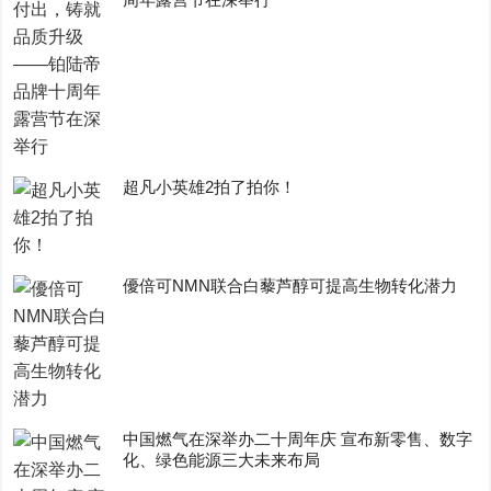
超凡小英雄2拍了拍你！
優倍可NMN联合白藜芦醇可提高生物转化潜力
中国燃气在深举办二十周年庆 宣布新零售、数字
化、绿色能源三大未来布局