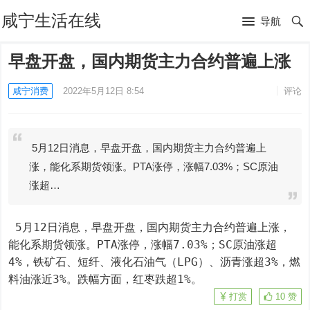
咸宁生活在线
导航
早盘开盘，国内期货主力合约普遍上涨
咸宁消费
2022年5月12日 8:54
评论
5月12日消息，早盘开盘，国内期货主力合约普遍上
涨，能化系期货领涨。PTA涨停，涨幅7.03%；SC原油
涨超…
 5月12日消息，早盘开盘，国内期货主力合约普遍上涨，
能化系期货领涨。PTA涨停，涨幅7.03%；SC原油涨超
4%，铁矿石、短纤、液化石油气（LPG）、沥青涨超3%，燃
料油涨近3%。跌幅方面，红枣跌超1%。
打赏
10
赞