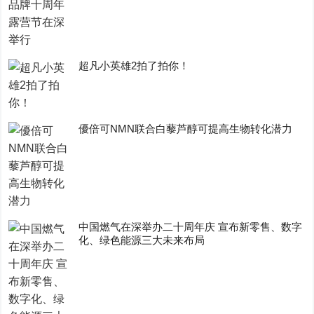
超凡小英雄2拍了拍你！
優倍可NMN联合白藜芦醇可提高生物转化潜力
中国燃气在深举办二十周年庆 宣布新零售、数字
化、绿色能源三大未来布局