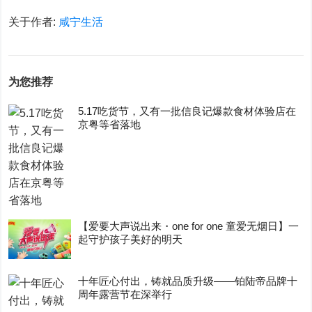
关于作者:
咸宁生活
为您推荐
5.17吃货节，又有一批信良记爆款食材体验店在
京粤等省落地
【爱要大声说出来・one for one 童爱无烟日】一
起守护孩子美好的明天
十年匠心付出，铸就品质升级——铂陆帝品牌十
周年露营节在深举行