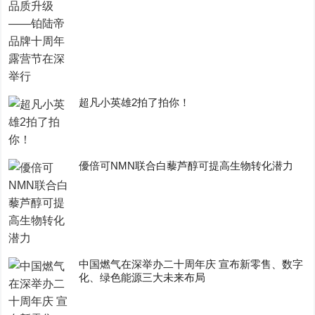
超凡小英雄2拍了拍你！
優倍可NMN联合白藜芦醇可提高生物转化潜力
中国燃气在深举办二十周年庆 宣布新零售、数字
化、绿色能源三大未来布局