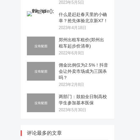
2023年5月5日
什么是赶赴春天里的小确
幸？抢先体验北京新X7！
2023年4月18日
郑州出租车租价(郑州出
租车起步价清单)
2022年6月9日
佣金比例仅为2.5%！抖音
会让外卖市场成为三国杀
吗？
2023年2月8日
两部门：鼓励全日制高校
学生参加基本医保
2023年5月30日
评论最多的文章