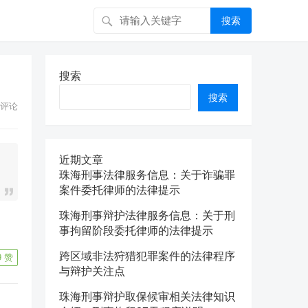
搜索
搜索
搜索
评论
近期文章
珠海刑事法律服务信息：关于诈骗罪
案件委托律师的法律提示
珠海刑事辩护法律服务信息：关于刑
事拘留阶段委托律师的法律提示
跨区域非法狩猎犯罪案件的法律程序
9
赞
与辩护关注点
珠海刑事辩护取保候审相关法律知识