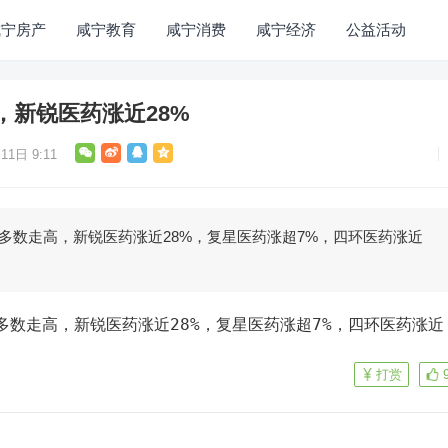
咸宁房产
咸宁教育
咸宁消费
咸宁经济
公益活动
，新锐医药涨近28%
11日 9:11
股多数走高，新锐医药涨近28%，复星医药涨超7%，四环医药涨近
打赏