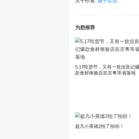
关于作者:
咸宁生活
为您推荐
5.17吃货节，又有一批信良记
款食材体验店在京粤等省落地
超凡小英雄2拍了拍你！