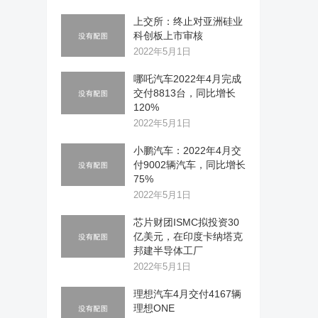
上交所：终止对亚洲硅业
科创板上市审核
2022年5月1日
哪吒汽车2022年4月完成
交付8813台，同比增长
120%
2022年5月1日
小鹏汽车：2022年4月交
付9002辆汽车，同比增长
75%
2022年5月1日
芯片财团ISMC拟投资30
亿美元，在印度卡纳塔克
邦建半导体工厂
2022年5月1日
理想汽车4月交付4167辆
理想ONE