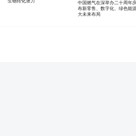
生物转化潜力
中国燃气在深举办二十周年庆
布新零售、数字化、绿色能
大未来布局
。