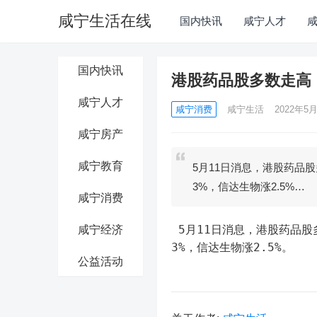
咸宁生活在线
国内快讯
咸宁人才
国内快讯
港股药品股多数走高
咸宁人才
咸宁消费
咸宁生活
2022年5月
咸宁房产
咸宁教育
5月11日消息，港股药品
3%，信达生物涨2.5%…
咸宁消费
 5月11日消息，港股药品股多数走高，新锐医药涨近28%，复星医药涨超7%，四环医药涨近
咸宁经济
3%，信达生物涨2.5%。
公益活动