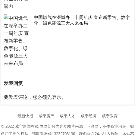
中国燃气在深举办二十周年庆 宣布新零售、数字
化、绿色能源三大未来布局
发表回复
要发表评论，您必须先
登录
。
最新快报
咸宁房产
咸宁人才
咸宁经济
咸宁教育
© 2022
咸宁新闻在线
本网部分内容及图片来源于互联网，不作商业用途，如
侵犯了您的权益，请联系微信13232703136，我们将在24小时内删除，本站不