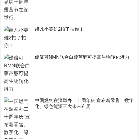
超凡小英雄2拍了拍你！
優倍可NMN联合白藜芦醇可提高生物转化潜力
中国燃气在深举办二十周年庆 宣布新零售、数字
化、绿色能源三大未来布局