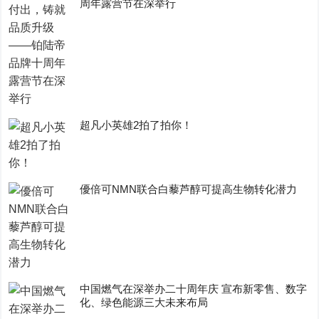
周年露营节在深举行
超凡小英雄2拍了拍你！
優倍可NMN联合白藜芦醇可提高生物转化潜力
中国燃气在深举办二十周年庆 宣布新零售、数字
化、绿色能源三大未来布局