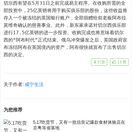
切尔西有望在5月31日之前完成易主程序。在收购所需的全
部投资中，25亿英镑将用于购买俱乐部的股份，这些收益将
存入一个被冻结的英国银行账户，全部捐赠给前老板阿布拉
莫维奇确认的慈善事业。此外，新东家承诺对切尔西俱乐部
进行17.5亿英镑的进一步投资。收购完成也将意味着切尔
西的“阿布时代”正式结束。俄乌冲突爆发之后，英国政府宣
布冻结阿布在英国境内的资产，阿布很快就宣布了出售切尔
西的决定。
打赏
13
赞
关于作者:
咸宁生活
为您推荐
5.17吃货节，又有一批信良记爆款食材体验店在
京粤等省落地