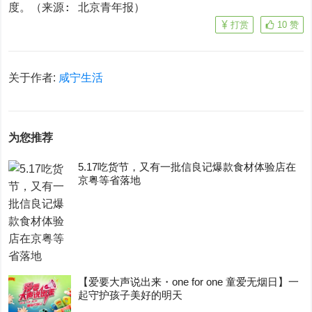
度。（来源: 北京青年报）
打赏
10
赞
关于作者:
咸宁生活
为您推荐
5.17吃货节，又有一批信良记爆款食材体验店在
京粤等省落地
【爱要大声说出来・one for one 童爱无烟日】一
起守护孩子美好的明天