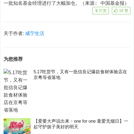
一批知名基金经理进行了大幅加仓。（来源: 中国基金报）
打赏
14
赞
关于作者:
咸宁生活
为您推荐
5.17吃货节，又有一批信良记爆款食材体验店在
京粤等省落地
【爱要大声说出来・one for one 童爱无烟日】一
起守护孩子美好的明天