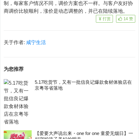
制，每家客户情况不同，调价方案也不一样。与客户友好协
商调价比较顺利，涨价是动态调整的，并已在陆续落地。
打赏
14
赞
关于作者:
咸宁生活
为您推荐
5.17吃货节，又有一批信良记爆款食材体验店在
京粤等省落地
【爱要大声说出来・one for one 童爱无烟日】一