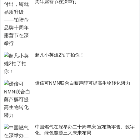
周年露营节在深举行
超凡小英雄2拍了拍你！
優倍可NMN联合白藜芦醇可提高生物转化潜力
中国燃气在深举办二十周年庆 宣布新零售、数字
化、绿色能源三大未来布局