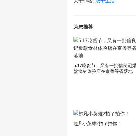
关于作者:
咸宁生活
为您推荐
5.17吃货节，又有一批信良记
款食材体验店在京粤等省落地
超凡小英雄2拍了拍你！