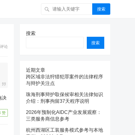
搜索
搜索
搜索
评论
近期文章
跨区域非法狩猎犯罪案件的法律程序
与辩护关注点
珠海刑事辩护取保候审相关法律知识
介绍：刑事拘留37天程序说明
2026年预制化AIDC产业发展观察：
3
赞
三类服务商信息参考
杭州西湖区工装服务模式参考与本地