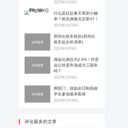
2023年5月5日
什么是赶赴春天里的小确
幸？抢先体验北京新X7！
2023年4月18日
郑州出租车租价(郑州出
租车起步价清单)
2022年6月9日
佣金比例仅为2.5%！抖音
会让外卖市场成为三国杀
吗？
2023年2月8日
两部门：鼓励全日制高校
学生参加基本医保
2023年5月30日
评论最多的文章