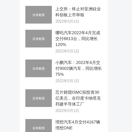
上交所：终止对亚洲硅业
科创板上市审核
2022年5月1日
哪吒汽车2022年4月完成
交付8813台，同比增长
120%
2022年5月1日
小鹏汽车：2022年4月交
付9002辆汽车，同比增长
75%
2022年5月1日
芯片财团ISMC拟投资30
亿美元，在印度卡纳塔克
邦建半导体工厂
2022年5月1日
理想汽车4月交付4167辆
理想ONE