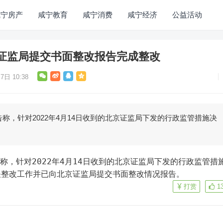
咸宁房产
咸宁教育
咸宁消费
咸宁经济
公益活动
证监局提交书面整改报告完成整改
7日 10:38
告称，针对2022年4月14日收到的北京证监局下发的行政监管措施决
关整改工作并已向北京证监局提交书面整改情况报告。
打赏
1