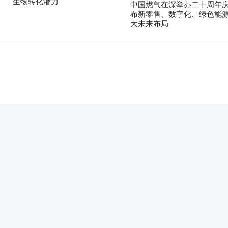
生物转化潜力
中国燃气在深举办二十周年庆
布新零售、数字化、绿色能
大未来布局
。