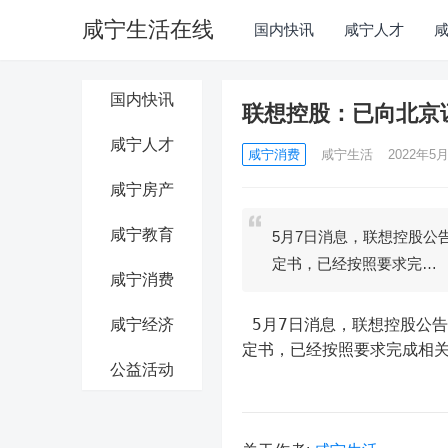
咸宁生活在线
国内快讯
咸宁人才
国内快讯
联想控股：已向北京
咸宁人才
咸宁消费
咸宁生活
2022年5月
咸宁房产
咸宁教育
5月7日消息，联想控股公
定书，已经按照要求完…
咸宁消费
 5月7日消息，联想控股公告称，针对2022年4月14日收到的北京证监局下发的行政监管措施决
咸宁经济
定书，已经按照要求完成相
公益活动