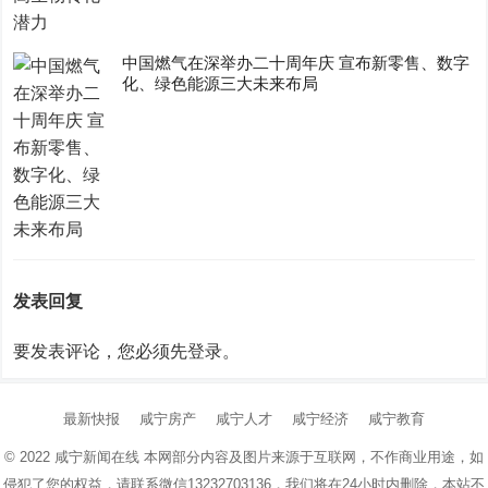
中国燃气在深举办二十周年庆 宣布新零售、数字
化、绿色能源三大未来布局
发表回复
要发表评论，您必须先
登录
。
最新快报
咸宁房产
咸宁人才
咸宁经济
咸宁教育
© 2022
咸宁新闻在线
本网部分内容及图片来源于互联网，不作商业用途，如
侵犯了您的权益，请联系微信13232703136，我们将在24小时内删除，本站不