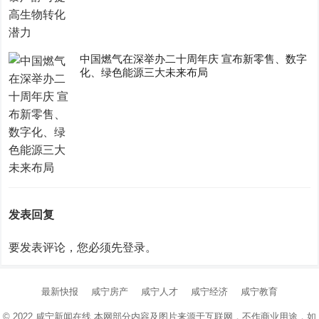
中国燃气在深举办二十周年庆 宣布新零售、数字
化、绿色能源三大未来布局
发表回复
要发表评论，您必须先
登录
。
最新快报
咸宁房产
咸宁人才
咸宁经济
咸宁教育
© 2022
咸宁新闻在线
本网部分内容及图片来源于互联网，不作商业用途，如