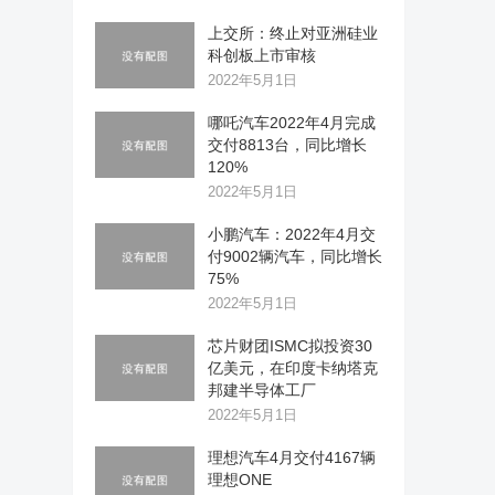
上交所：终止对亚洲硅业
科创板上市审核
2022年5月1日
哪吒汽车2022年4月完成
交付8813台，同比增长
120%
2022年5月1日
小鹏汽车：2022年4月交
付9002辆汽车，同比增长
75%
2022年5月1日
芯片财团ISMC拟投资30
亿美元，在印度卡纳塔克
邦建半导体工厂
2022年5月1日
理想汽车4月交付4167辆
理想ONE