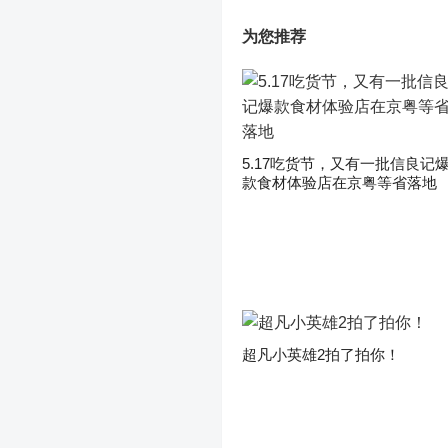
为您推荐
5.17吃货节，又有一批信良记
款食材体验店在京粤等省落地
超凡小英雄2拍了拍你！