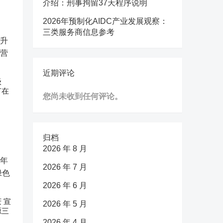
介绍：刑事拘留37天程序说明
2026年预制化AIDC产业发展观察：
三类服务商信息参考
近期评论
级
节在
您尚未收到任何评论。
归档
2026 年 8 月
2026 年 7 月
2026 年 6 月
 宣
2026 年 5 月
源三
2026 年 4 月