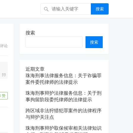
搜索
搜索
搜索
评论
近期文章
珠海刑事法律服务信息：关于诈骗罪
案件委托律师的法律提示
珠海刑事辩护法律服务信息：关于刑
8
赞
事拘留阶段委托律师的法律提示
跨区域非法狩猎犯罪案件的法律程序
与辩护关注点
珠海刑事辩护取保候审相关法律知识