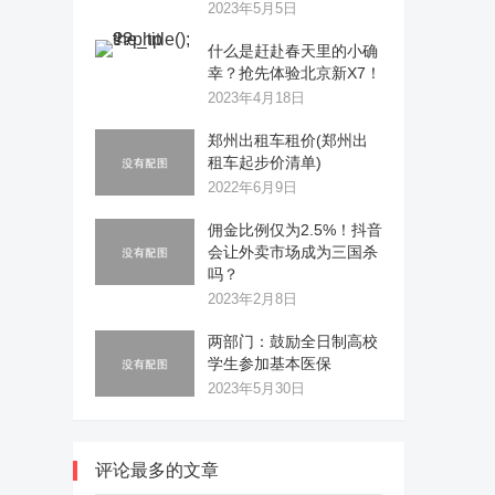
2023年5月5日
什么是赶赴春天里的小确
幸？抢先体验北京新X7！
2023年4月18日
郑州出租车租价(郑州出
租车起步价清单)
2022年6月9日
佣金比例仅为2.5%！抖音
会让外卖市场成为三国杀
吗？
2023年2月8日
两部门：鼓励全日制高校
学生参加基本医保
2023年5月30日
评论最多的文章