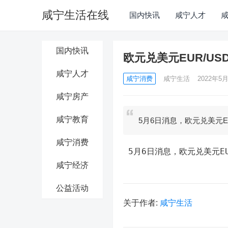
咸宁生活在线
国内快讯
咸宁人才
国内快讯
欧元兑美元EUR/USD
咸宁人才
咸宁消费
咸宁生活
2022年5月
咸宁房产
咸宁教育
5月6日消息，欧元兑美元EU
咸宁消费
 5月6日消息，欧元兑美元EU
咸宁经济
公益活动
关于作者:
咸宁生活