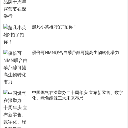
超凡小英雄2拍了拍你！
優倍可NMN联合白藜芦醇可提高生物转化潜力
中国燃气在深举办二十周年庆 宣布新零售、数字
化、绿色能源三大未来布局