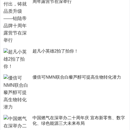
周年露营节在深举行
超凡小英雄2拍了拍你！
優倍可NMN联合白藜芦醇可提高生物转化潜力
中国燃气在深举办二十周年庆 宣布新零售、数字
化、绿色能源三大未来布局