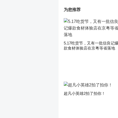
为您推荐
5.17吃货节，又有一批信良记
款食材体验店在京粤等省落地
超凡小英雄2拍了拍你！