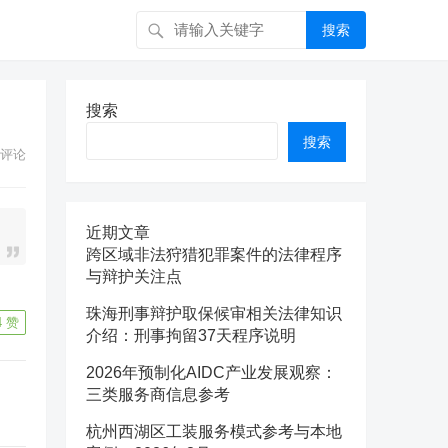
搜索
搜索
搜索
评论
近期文章
跨区域非法狩猎犯罪案件的法律程序
与辩护关注点
珠海刑事辩护取保候审相关法律知识
4
赞
介绍：刑事拘留37天程序说明
2026年预制化AIDC产业发展观察：
三类服务商信息参考
杭州西湖区工装服务模式参考与本地