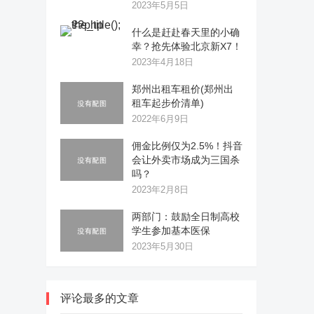
2023年5月5日
什么是赶赴春天里的小确
幸？抢先体验北京新X7！
2023年4月18日
郑州出租车租价(郑州出
租车起步价清单)
2022年6月9日
佣金比例仅为2.5%！抖音
会让外卖市场成为三国杀
吗？
2023年2月8日
两部门：鼓励全日制高校
学生参加基本医保
2023年5月30日
评论最多的文章