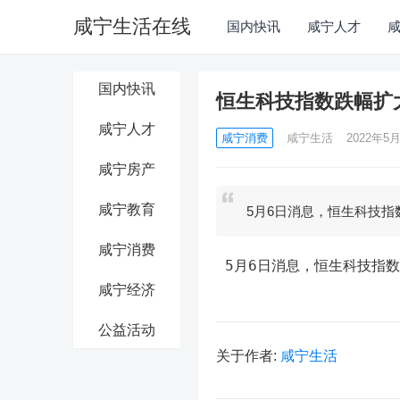
咸宁生活在线
国内快讯
咸宁人才
国内快讯
恒生科技指数跌幅扩
咸宁人才
咸宁消费
咸宁生活
2022年5月
咸宁房产
咸宁教育
5月6日消息，恒生科技指
咸宁消费
 5月6日消息，恒生科技指
咸宁经济
公益活动
关于作者:
咸宁生活