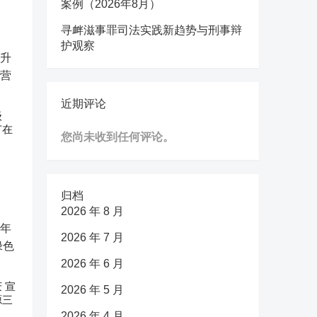
案例（2026年8月）
寻衅滋事罪司法实践新趋势与刑事辩
护观察
近期评论
级
节在
您尚未收到任何评论。
归档
2026 年 8 月
2026 年 7 月
2026 年 6 月
 宣
2026 年 5 月
源三
2026 年 4 月