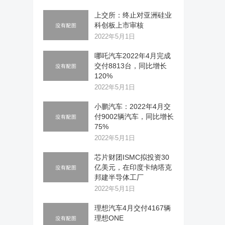
上交所：终止对亚洲硅业
科创板上市审核
2022年5月1日
哪吒汽车2022年4月完成
交付8813台，同比增长
120%
2022年5月1日
小鹏汽车：2022年4月交
付9002辆汽车，同比增长
75%
2022年5月1日
芯片财团ISMC拟投资30
亿美元，在印度卡纳塔克
邦建半导体工厂
2022年5月1日
理想汽车4月交付4167辆
理想ONE