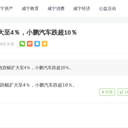
咸宁房产
咸宁教育
咸宁消费
咸宁经济
公益活动
大至4％，小鹏汽车跌超10％
6日 9:32
数跌幅扩大至4％，小鹏汽车跌超10％。
数跌幅扩大至4％，小鹏汽车跌超10％。
打赏
1