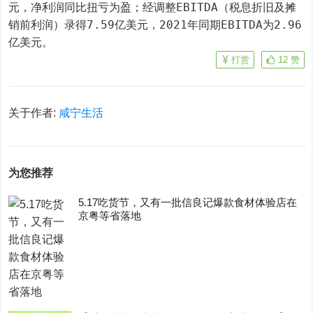
元，净利润同比扭亏为盈；经调整EBITDA（税息折旧及摊
销前利润）录得7.59亿美元，2021年同期EBITDA为2.96
亿美元。
打赏
12
赞
关于作者:
咸宁生活
为您推荐
5.17吃货节，又有一批信良记爆款食材体验店在
京粤等省落地