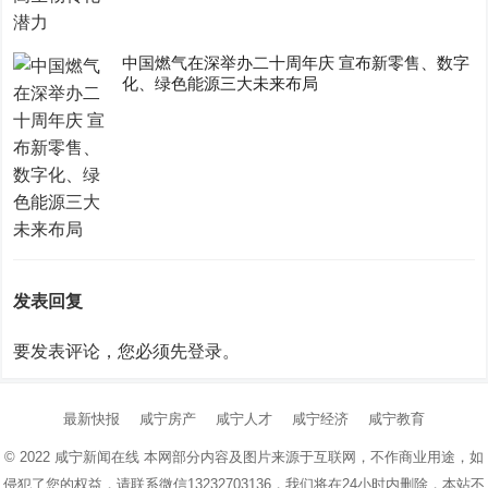
中国燃气在深举办二十周年庆 宣布新零售、数字
化、绿色能源三大未来布局
发表回复
要发表评论，您必须先
登录
。
最新快报
咸宁房产
咸宁人才
咸宁经济
咸宁教育
© 2022
咸宁新闻在线
本网部分内容及图片来源于互联网，不作商业用途，如
侵犯了您的权益，请联系微信13232703136，我们将在24小时内删除，本站不