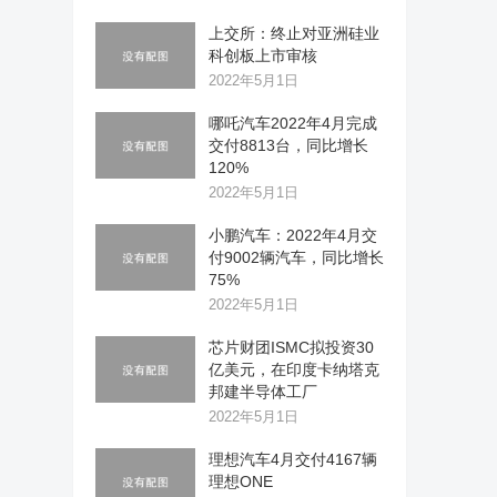
上交所：终止对亚洲硅业
科创板上市审核
2022年5月1日
哪吒汽车2022年4月完成
交付8813台，同比增长
120%
2022年5月1日
小鹏汽车：2022年4月交
付9002辆汽车，同比增长
75%
2022年5月1日
芯片财团ISMC拟投资30
亿美元，在印度卡纳塔克
邦建半导体工厂
2022年5月1日
理想汽车4月交付4167辆
理想ONE