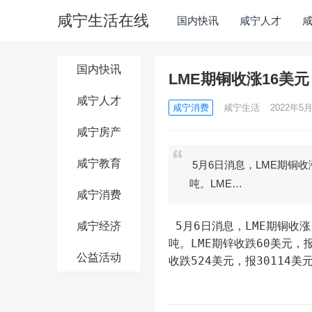
咸宁生活在线
国内快讯
咸宁人才
国内快讯
LME期铜收涨16美元
咸宁人才
咸宁消费
咸宁生活
2022年5月
咸宁房产
咸宁教育
5月6日消息，LME期铜收涨
吨。LME…
咸宁消费
 5月6日消息，LME期铜收涨
咸宁经济
吨。LME期锌收跌60美元，报
公益活动
收跌524美元，报30114美