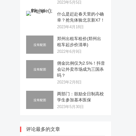
2023年5月5日
什么是赶赴春天里的小确
幸？抢先体验北京新X7！
2023年4月18日
郑州出租车租价(郑州出
租车起步价清单)
2022年6月9日
佣金比例仅为2.5%！抖音
会让外卖市场成为三国杀
吗？
2023年2月8日
两部门：鼓励全日制高校
学生参加基本医保
2023年5月30日
评论最多的文章