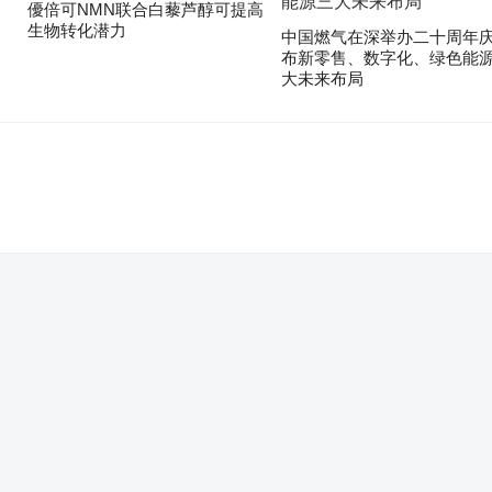
優倍可NMN联合白藜芦醇可提高
生物转化潜力
中国燃气在深举办二十周年庆
布新零售、数字化、绿色能
大未来布局
。