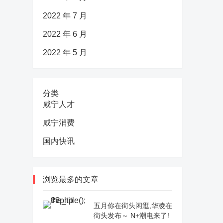
2022 年 7 月
2022 年 6 月
2022 年 5 月
分类
咸宁人才
咸宁消费
国内快讯
浏览最多的文章
五月你在街头闲逛,华凌在
街头发布～ N+潮电来了!