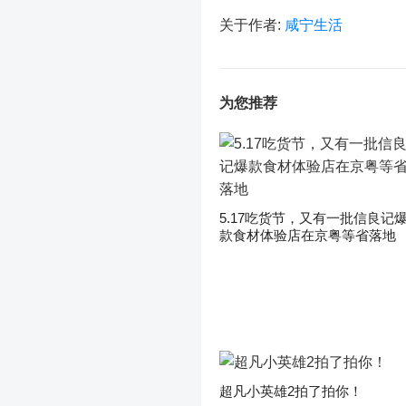
关于作者:
咸宁生活
为您推荐
5.17吃货节，又有一批信良记
款食材体验店在京粤等省落地
超凡小英雄2拍了拍你！