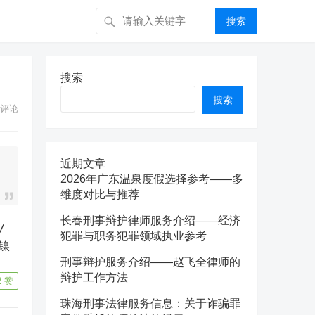
搜索
搜索
搜索
评论
近期文章
2026年广东温泉度假选择参考——多
维度对比与推荐
长春刑事辩护律师服务介绍——经济
/
犯罪与职务犯罪领域执业参考
期镍
刑事辩护服务介绍——赵飞全律师的
辩护工作方法
2
赞
珠海刑事法律服务信息：关于诈骗罪