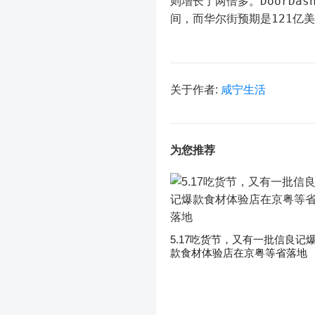
则增长了两倍多。DoorDa
间，而华尔街预期是121亿
关于作者:
咸宁生活
为您推荐
5.17吃货节，又有一批信良记
款食材体验店在京粤等省落地