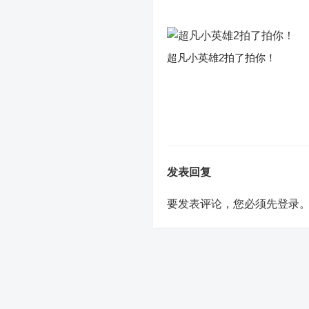
超凡小英雄2拍了拍你！
发表回复
要发表评论，您必须先
登录