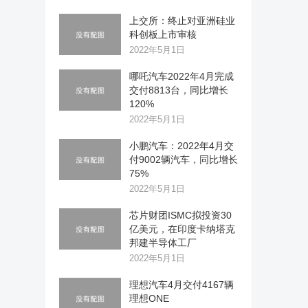
上交所：终止对亚洲硅业
科创板上市审核
2022年5月1日
哪吒汽车2022年4月完成
交付8813台，同比增长
120%
2022年5月1日
小鹏汽车：2022年4月交
付9002辆汽车，同比增长
75%
2022年5月1日
芯片财团ISMC拟投资30
亿美元，在印度卡纳塔克
邦建半导体工厂
2022年5月1日
理想汽车4月交付4167辆
理想ONE