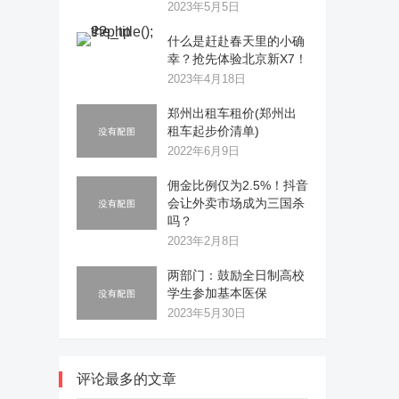
2023年5月5日
什么是赶赴春天里的小确
幸？抢先体验北京新X7！
2023年4月18日
郑州出租车租价(郑州出
租车起步价清单)
2022年6月9日
佣金比例仅为2.5%！抖音
会让外卖市场成为三国杀
吗？
2023年2月8日
两部门：鼓励全日制高校
学生参加基本医保
2023年5月30日
评论最多的文章