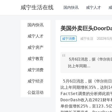
咸宁生活在线
国内快讯
咸宁人才
国内快讯
美国外卖巨头DoorD
咸宁人才
咸宁消费
咸宁生活
2022年5月
咸宁房产
咸宁教育
5月6日消息，据《华尔街日报
比上年同期…
咸宁消费
 5月6日消息，据《华尔街日报
咸宁经济
比上年同期增长35%，达到
公益活动
FactSet调查的分析师此
DoorDash收入在202
单价值增长25%，至123.