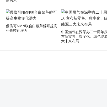
優倍可NMN联合白藜芦醇可提高
生物转化潜力
中国燃气在深举办二十周年庆
布新零售、数字化、绿色能
大未来布局
。