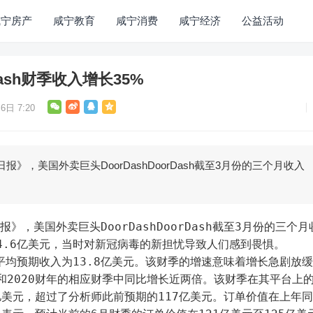
咸宁房产
咸宁教育
咸宁消费
咸宁经济
公益活动
ash财季收入增长35%
6日 7:20
》，美国外卖巨头DoorDashDoorDash截至3月份的三个月收入
》，美国外卖巨头DoorDashDoorDash截至3月份的三个月
14.6亿美元，当时对新冠病毒的新担忧导致人们感到畏惧。
前平均预期收入为13.8亿美元。该财季的增速意味着增长急剧放
1财年和2020财年的相应财季中同比增长近两倍。该财季在其平台上
5亿美元，超过了分析师此前预期的117亿美元。订单价值在上年