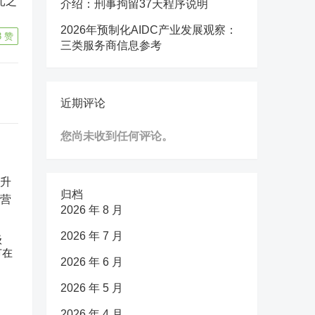
元之
介绍：刑事拘留37天程序说明
2026年预制化AIDC产业发展观察：
3
赞
三类服务商信息参考
近期评论
您尚未收到任何评论。
归档
2026 年 8 月
2026 年 7 月
级
节在
2026 年 6 月
2026 年 5 月
2026 年 4 月