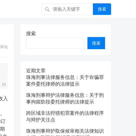
搜索
搜索
搜索
评论
近期文章
珠海刑事法律服务信息：关于诈骗罪
案件委托律师的法律提示
珠海刑事辩护法律服务信息：关于刑
收入
事拘留阶段委托律师的法律提示
跨区域非法狩猎犯罪案件的法律程序
缓。
与辩护关注点
的订
同期
珠海刑事辩护取保候审相关法律知识