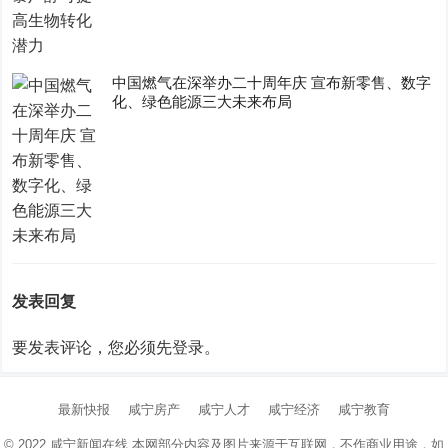
中国燃气在深举办二十周年庆 宣布新零售、数字
化、绿色能源三大未来布局
发表回复
要发表评论，您必须先
登录
。
最新快报
咸宁房产
咸宁人才
咸宁经济
咸宁教育
© 2022
咸宁新闻在线
本网部分内容及图片来源于互联网，不作商业用途，如