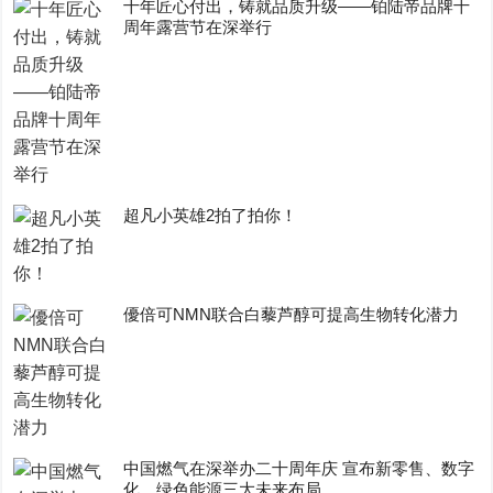
十年匠心付出，铸就品质升级——铂陆帝品牌十
周年露营节在深举行
超凡小英雄2拍了拍你！
優倍可NMN联合白藜芦醇可提高生物转化潜力
中国燃气在深举办二十周年庆 宣布新零售、数字
化、绿色能源三大未来布局