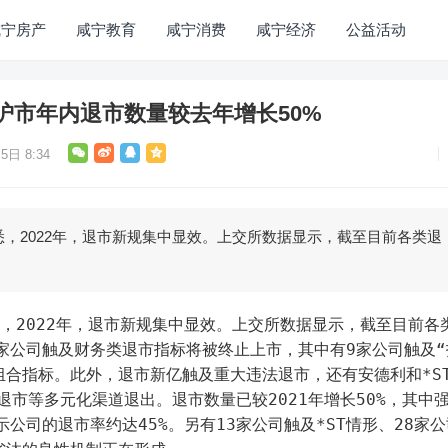
咸宁房产
咸宁教育
咸宁消费
咸宁经济
公益活动
沪市年内退市数量较去年增长50%
5日 8:34
悉，2022年，退市新规集中显效。上交所数据显示，截至目前各类退
7家公司触及财务类退市指标将被终止上市，其中有9家公司触及“
组合指标。此外，退市新亿触及重大违法退市，还有安德利和*S
退市等多元化渠道退出。退市数量已较2021年增长50%，其中
示公司的退市率约达45%。另有13家公司触及*ST情形、28家公