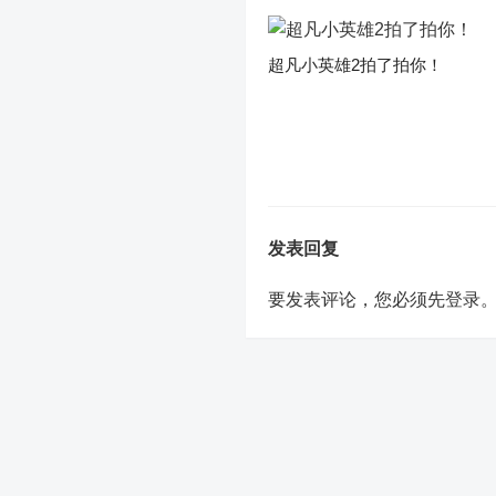
超凡小英雄2拍了拍你！
发表回复
要发表评论，您必须先
登录