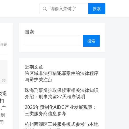
搜索
搜索
搜索
评论
近期文章
跨区域非法狩猎犯罪案件的法律程序
与辩护关注点
珠海刑事辩护取保候审相关法律知识
介绍：刑事拘留37天程序说明
扣
2026年预制化AIDC产业发展观察：
T广
三类服务商信息参考
强制
司
杭州西湖区工装服务模式参考与本地