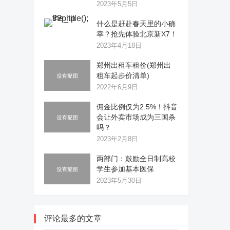
2023年5月5日
什么是赶赴春天里的小确
幸？抢先体验北京新X7！
2023年4月18日
郑州出租车租价(郑州出
租车起步价清单)
2022年6月9日
佣金比例仅为2.5%！抖音
会让外卖市场成为三国杀
吗？
2023年2月8日
两部门：鼓励全日制高校
学生参加基本医保
2023年5月30日
评论最多的文章