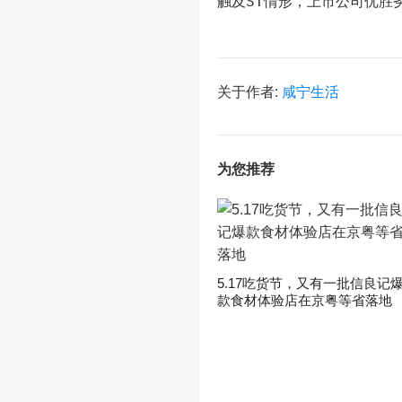
触及ST情形，上市公司优胜
关于作者:
咸宁生活
为您推荐
5.17吃货节，又有一批信良记
款食材体验店在京粤等省落地