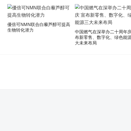
優倍可NMN联合白藜芦醇可提高
生物转化潜力
中国燃气在深举办二十周年庆
布新零售、数字化、绿色能
大未来布局
。