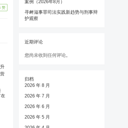
案例（2026年8月）
6
赞
寻衅滋事罪司法实践新趋势与刑事辩
护观察
近期评论
您尚未收到任何评论。
归档
2026 年 8 月
级
节在
2026 年 7 月
2026 年 6 月
2026 年 5 月
2026 年 4 月