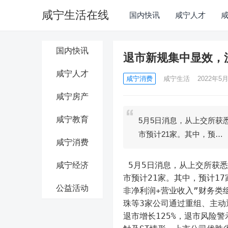
咸宁生活在线
国内快讯
咸宁人才
国内快讯
退市新规集中显效，
咸宁人才
咸宁消费
咸宁生活
2022年5月
咸宁房产
咸宁教育
5月5日消息，从上交所获
市预计21家。其中，预…
咸宁消费
 5月5日消息，从上交所获悉，2022年，退市新规集中显效。上交所数据显示，截至目前各类退
咸宁经济
市预计21家。其中，预计1
公益活动
非净利润+营业收入”财务类
珠等3家公司通过重组、主动
退市增长125%，退市风险警