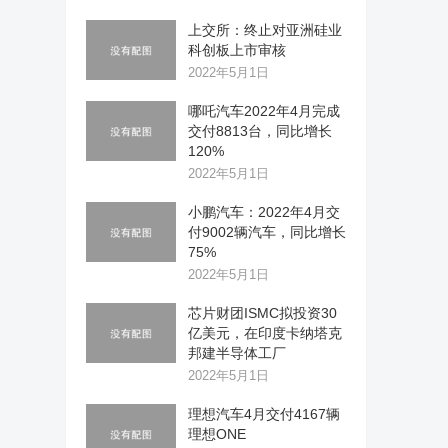
上交所：终止对亚洲硅业
科创板上市审核
2022年5月1日
哪吒汽车2022年4月完成
交付8813台，同比增长
120%
2022年5月1日
小鹏汽车：2022年4月交
付9002辆汽车，同比增长
75%
2022年5月1日
芯片财团ISMC拟投资30
亿美元，在印度卡纳塔克
邦建半导体工厂
2022年5月1日
理想汽车4月交付4167辆
理想ONE