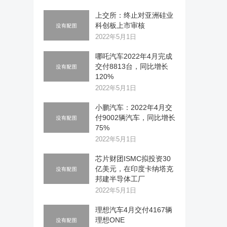
上交所：终止对亚洲硅业
科创板上市审核
2022年5月1日
哪吒汽车2022年4月完成
交付8813台，同比增长
120%
2022年5月1日
小鹏汽车：2022年4月交
付9002辆汽车，同比增长
75%
2022年5月1日
芯片财团ISMC拟投资30
亿美元，在印度卡纳塔克
邦建半导体工厂
2022年5月1日
理想汽车4月交付4167辆
理想ONE