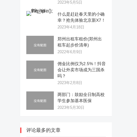
2023年5月5日
什么是赶赴春天里的小确
幸？抢先体验北京新X7！
2023年4月18日
郑州出租车租价(郑州出
租车起步价清单)
2022年6月9日
佣金比例仅为2.5%！抖音
会让外卖市场成为三国杀
吗？
2023年2月8日
两部门：鼓励全日制高校
学生参加基本医保
2023年5月30日
评论最多的文章