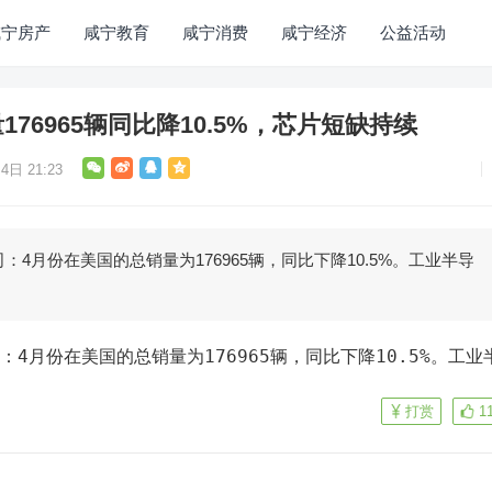
咸宁房产
咸宁教育
咸宁消费
咸宁经济
公益活动
76965辆同比降10.5%，芯片短缺持续
4日 21:23
：4月份在美国的总销量为176965辆，同比下降10.5%。工业半导
打赏
1