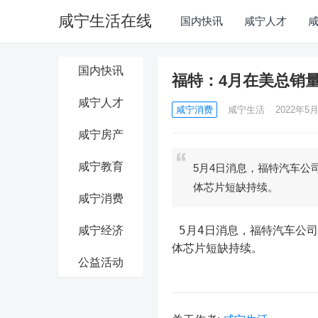
咸宁生活在线
国内快讯
咸宁人才
国内快讯
福特：4月在美总销量1
咸宁人才
咸宁消费
咸宁生活
2022年5月
咸宁房产
咸宁教育
5月4日消息，福特汽车公司
体芯片短缺持续。
咸宁消费
 5月4日消息，福特汽车公司：4月份在美国的总销量为176965辆，同比下降10.5%。工业半导
咸宁经济
体芯片短缺持续。
公益活动