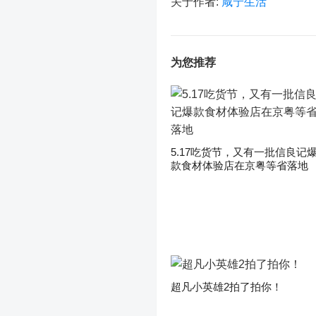
关于作者:
咸宁生活
为您推荐
5.17吃货节，又有一批信良记
款食材体验店在京粤等省落地
超凡小英雄2拍了拍你！