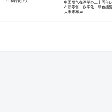
生物转化潜力
中国燃气在深举办二十周年庆
布新零售、数字化、绿色能
大未来布局
。