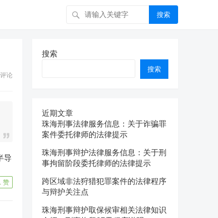
搜索
搜索
搜索
评论
近期文章
珠海刑事法律服务信息：关于诈骗罪
案件委托律师的法律提示
珠海刑事辩护法律服务信息：关于刑
事拘留阶段委托律师的法律提示
跨区域非法狩猎犯罪案件的法律程序
1
赞
与辩护关注点
珠海刑事辩护取保候审相关法律知识