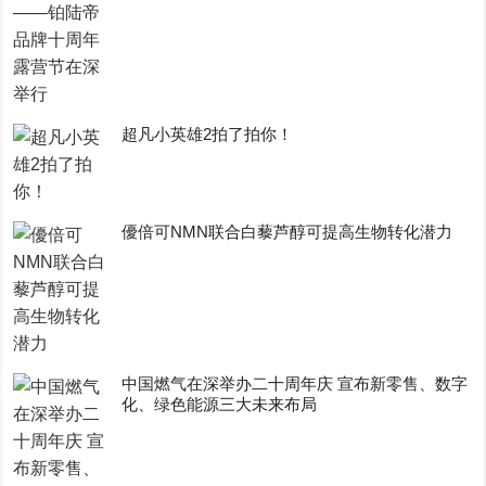
超凡小英雄2拍了拍你！
優倍可NMN联合白藜芦醇可提高生物转化潜力
中国燃气在深举办二十周年庆 宣布新零售、数字
化、绿色能源三大未来布局