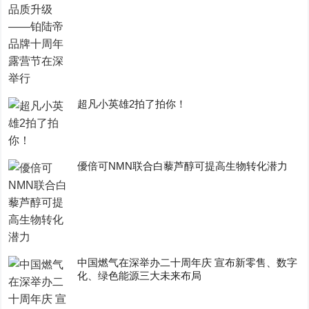
超凡小英雄2拍了拍你！
優倍可NMN联合白藜芦醇可提高生物转化潜力
中国燃气在深举办二十周年庆 宣布新零售、数字
化、绿色能源三大未来布局