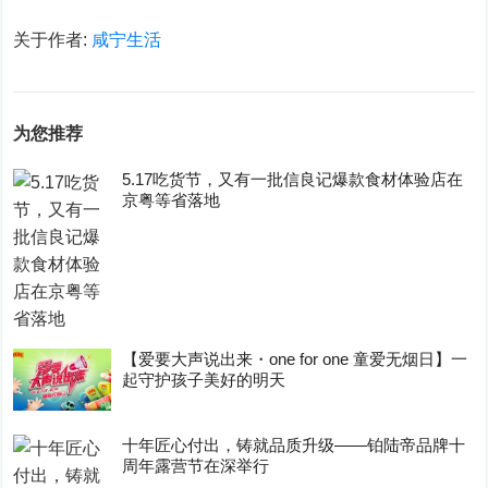
关于作者:
咸宁生活
为您推荐
5.17吃货节，又有一批信良记爆款食材体验店在
京粤等省落地
【爱要大声说出来・one for one 童爱无烟日】一
起守护孩子美好的明天
十年匠心付出，铸就品质升级——铂陆帝品牌十
周年露营节在深举行