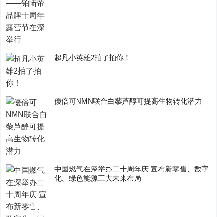
超凡小英雄2拍了拍你！
優倍可NMN联合白藜芦醇可提高生物转化潜力
中国燃气在深举办二十周年庆 宣布新零售、数字
化、绿色能源三大未来布局