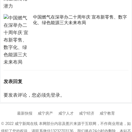
中国燃气在深举办二十周年庆 宣布新零售、数字
化、绿色能源三大未来布局
发表回复
要发表评论，您必须先
登录
。
最新快报
咸宁房产
咸宁人才
咸宁经济
咸宁教育
© 2022
咸宁新闻在线
本网部分内容及图片来源于互联网，不作商业用途，如
侵犯了您的权益，请联系微信13232703136，我们将在24小时内删除，本站不