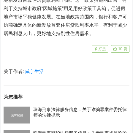
地新发放首套住房贷款利率下限。这一政策措施的出台，有
利于支持城市政府“因城施策”用足用好政策工具箱，促进房
地产市场平稳健康发展。在当地政策范围内，银行和客户可
协商确定具体的新发放首套住房贷款利率水平，有利于减少
居民利息支出，更好地支持刚性住房需求。
打赏
10
赞
关于作者:
咸宁生活
为您推荐
珠海刑事法律服务信息：关于诈骗罪案件委托律
师的法律提示
珠海刑事辩护法律服务信息：关于刑事拘留阶段