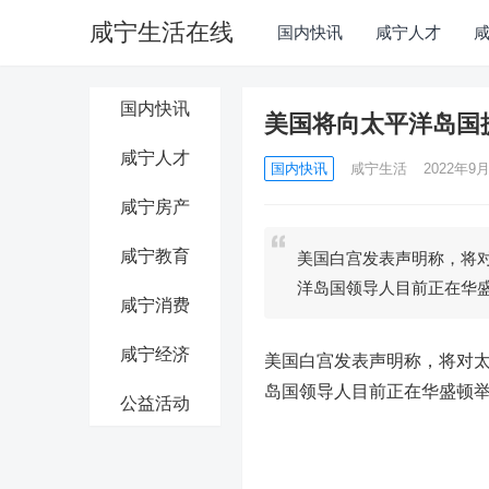
咸宁生活在线
国内快讯
咸宁人才
国内快讯
美国将向太平洋岛国提
咸宁人才
国内快讯
咸宁生活
2022年9月
咸宁房产
咸宁教育
美国白宫发表声明称，将对
洋岛国领导人目前正在华
咸宁消费
咸宁经济
美国白宫发表声明称，将对太
岛国领导人目前正在华盛顿
公益活动