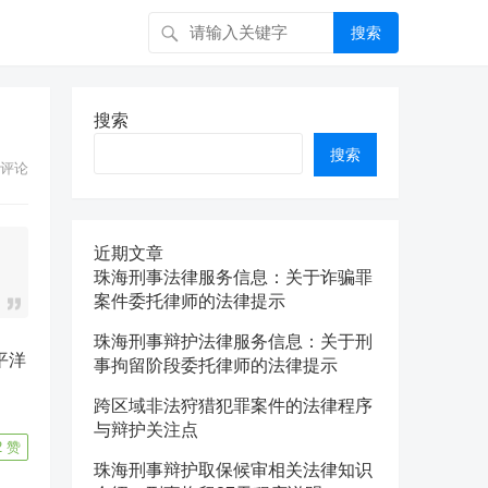
搜索
搜索
搜索
评论
近期文章
珠海刑事法律服务信息：关于诈骗罪
案件委托律师的法律提示
珠海刑事辩护法律服务信息：关于刑
平洋
事拘留阶段委托律师的法律提示
跨区域非法狩猎犯罪案件的法律程序
与辩护关注点
2
赞
珠海刑事辩护取保候审相关法律知识