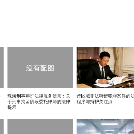
诈
珠海刑事辩护法律服务信息：关
跨区域非法狩猎犯罪案件的
于刑事拘留阶段委托律师的法律
程序与辩护关注点
提示