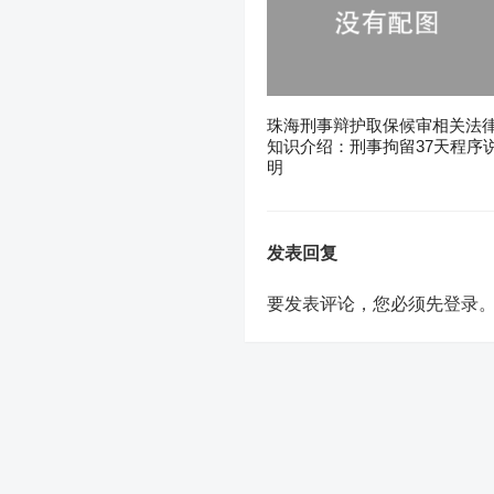
珠海刑事辩护取保候审相关法
知识介绍：刑事拘留37天程序
明
发表回复
要发表评论，您必须先
登录