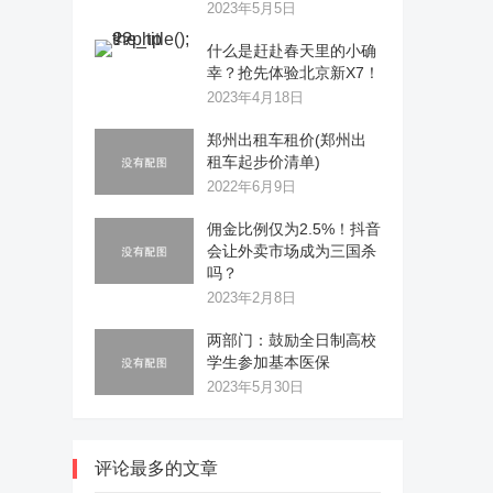
2023年5月5日
什么是赶赴春天里的小确
幸？抢先体验北京新X7！
2023年4月18日
郑州出租车租价(郑州出
租车起步价清单)
2022年6月9日
佣金比例仅为2.5%！抖音
会让外卖市场成为三国杀
吗？
2023年2月8日
两部门：鼓励全日制高校
学生参加基本医保
2023年5月30日
评论最多的文章