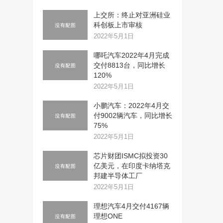
上交所：终止对亚洲硅业
科创板上市审核
2022年5月1日
哪吒汽车2022年4月完成
交付8813台，同比增长
120%
2022年5月1日
小鹏汽车：2022年4月交
付9002辆汽车，同比增长
75%
2022年5月1日
芯片财团ISMC拟投资30
亿美元，在印度卡纳塔克
邦建半导体工厂
2022年5月1日
理想汽车4月交付4167辆
理想ONE