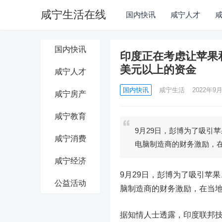
咸宁生活在线
国内快讯
咸宁人才
国内快讯
印度正在考虑让苹果
美元以上的资金
咸宁人才
国内快讯
咸宁生活
2022年9月
咸宁房产
咸宁教育
9月29日，彭博为了吸引
咸宁消费
电脑制造商的财务激励，
咸宁经济
9月29日，彭博为了吸引苹
公益活动
脑制造商的财务激励，在当地
据知情人士透露，印度联邦技