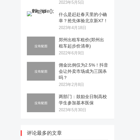
2023年5月5日
什么是赶赴春天里的小确
幸？抢先体验北京新X7！
2023年4月18日
郑州出租车租价(郑州出
租车起步价清单)
2022年6月9日
佣金比例仅为2.5%！抖音
会让外卖市场成为三国杀
吗？
2023年2月8日
两部门：鼓励全日制高校
学生参加基本医保
2023年5月30日
评论最多的文章