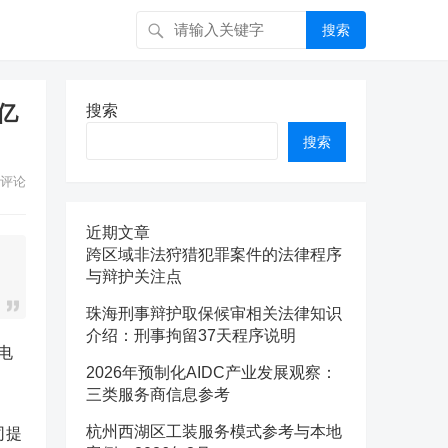
搜索
亿
搜索
搜索
评论
近期文章
跨区域非法狩猎犯罪案件的法律程序
与辩护关注点
珠海刑事辩护取保候审相关法律知识
介绍：刑事拘留37天程序说明
电
2026年预制化AIDC产业发展观察：
三类服务商信息参考
杭州西湖区工装服务模式参考与本地
司提