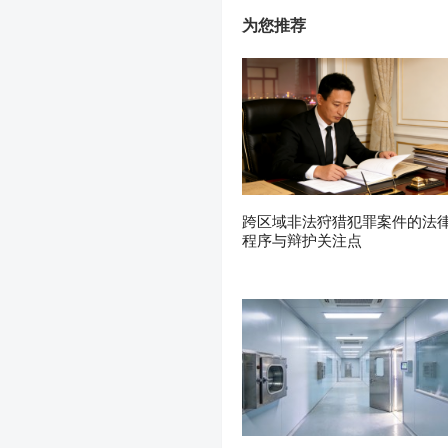
为您推荐
跨区域非法狩猎犯罪案件的法
程序与辩护关注点