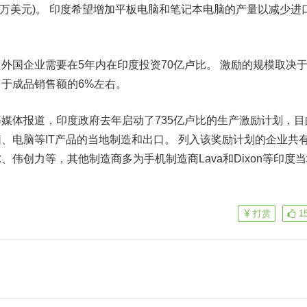
900万美元)。 印度希望增加平板电脑和笔记本电脑的产量以减少进
外国企业需要在5年内在印度投资70亿卢比。 激励的规模取决
于成品销售额的6%左右。
媒体报道，印度政府去年启动了735亿卢比的生产激励计划，目
、电脑等IT产品的当地制造和出口。 列入该奖励计划的企业共有
伟创力等，其他制造商多为手机制造商Lava和Dixon等印度
打赏
1