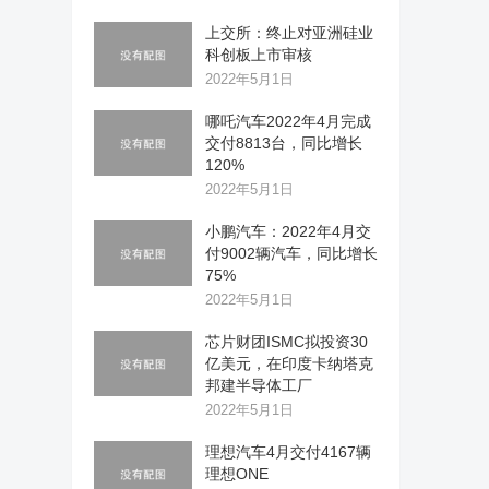
上交所：终止对亚洲硅业
科创板上市审核
2022年5月1日
哪吒汽车2022年4月完成
交付8813台，同比增长
120%
2022年5月1日
小鹏汽车：2022年4月交
付9002辆汽车，同比增长
75%
2022年5月1日
芯片财团ISMC拟投资30
亿美元，在印度卡纳塔克
邦建半导体工厂
2022年5月1日
理想汽车4月交付4167辆
理想ONE