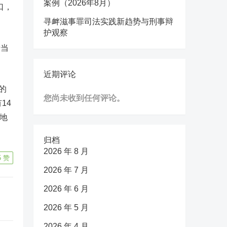
案例（2026年8月）
口，
寻衅滋事罪司法实践新趋势与刑事辩
护观察
于当
近期评论
的
您尚未收到任何评论。
14
当地
归档
2026 年 8 月
5
赞
2026 年 7 月
2026 年 6 月
2026 年 5 月
2026 年 4 月