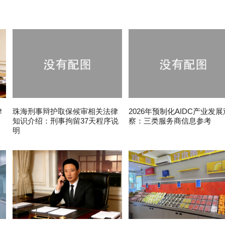
律
珠海刑事辩护取保候审相关法律
2026年预制化AIDC产业发展
知识介绍：刑事拘留37天程序说
察：三类服务商信息参考
明