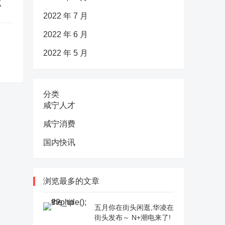
点
2022 年 7 月
2022 年 6 月
2022 年 5 月
分类
咸宁人才
咸宁消费
国内快讯
浏览最多的文章
五月你在街头闲逛,华凌在
街头发布～ N+潮电来了!