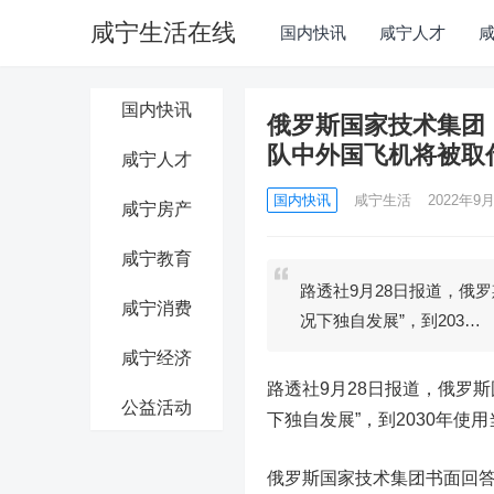
咸宁生活在线
国内快讯
咸宁人才
国内快讯
俄罗斯国家技术集团
队中外国飞机将被取
咸宁人才
国内快讯
咸宁生活
2022年9月
咸宁房产
咸宁教育
路透社9月28日报道，俄
咸宁消费
况下独自发展”，到203…
咸宁经济
路透社9月28日报道，俄罗
公益活动
下独自发展”，到2030年使
俄罗斯国家技术集团书面回答