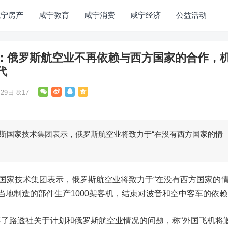
咸宁房产
咸宁教育
咸宁消费
咸宁经济
公益活动
：俄罗斯航空业不再依赖与西方国家的合作，
代
29日 8:17
罗斯国家技术集团表示，俄罗斯航空业将致力于“在没有西方国家的情
斯国家技术集团表示，俄罗斯航空业将致力于“在没有西方国家的
用当地制造的部件生产1000架客机，结束对波音和空中客车的依赖
了路透社关于计划和俄罗斯航空业情况的问题，称“外国飞机将