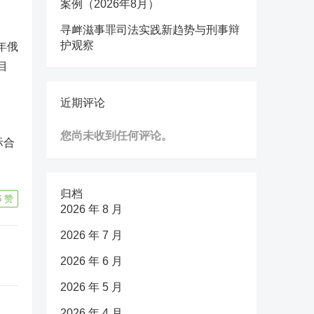
案例（2026年8月）
寻衅滋事罪司法实践新趋势与刑事辩
护观察
年俄
目
近期评论
您尚未收到任何评论。
际合
归档
6
赞
2026 年 8 月
2026 年 7 月
2026 年 6 月
2026 年 5 月
2026 年 4 月