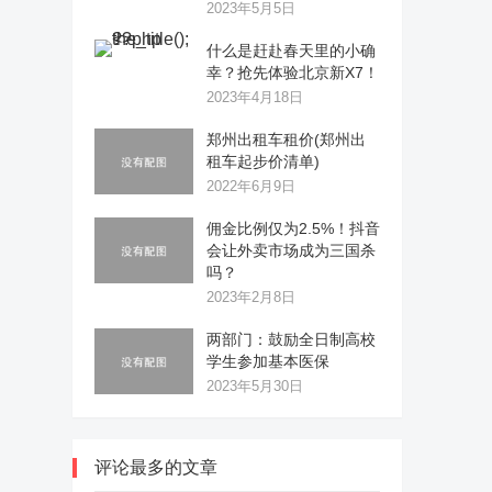
2023年5月5日
什么是赶赴春天里的小确
幸？抢先体验北京新X7！
2023年4月18日
郑州出租车租价(郑州出
租车起步价清单)
2022年6月9日
佣金比例仅为2.5%！抖音
会让外卖市场成为三国杀
吗？
2023年2月8日
两部门：鼓励全日制高校
学生参加基本医保
2023年5月30日
评论最多的文章