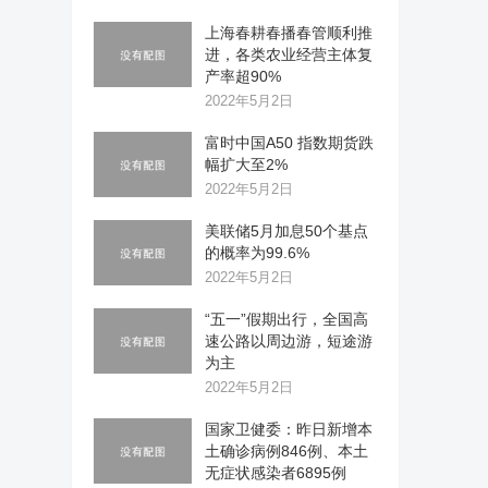
上海春耕春播春管顺利推
进，各类农业经营主体复
产率超90%
2022年5月2日
富时中国A50 指数期货跌
幅扩大至2%
2022年5月2日
美联储5月加息50个基点
的概率为99.6%
2022年5月2日
“五一”假期出行，全国高
速公路以周边游，短途游
为主
2022年5月2日
国家卫健委：昨日新增本
土确诊病例846例、本土
无症状感染者6895例