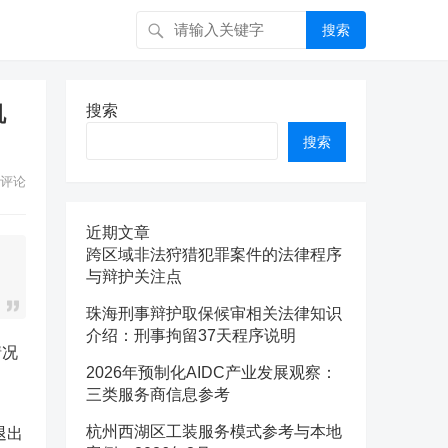
搜索
机
搜索
搜索
评论
近期文章
跨区域非法狩猎犯罪案件的法律程序
与辩护关注点
珠海刑事辩护取保候审相关法律知识
介绍：刑事拘留37天程序说明
情况
2026年预制化AIDC产业发展观察：
三类服务商信息参考
杭州西湖区工装服务模式参考与本地
退出