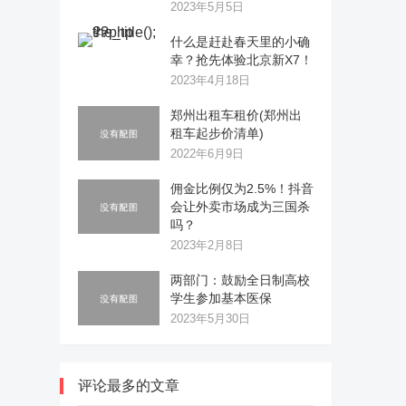
2023年5月5日
什么是赶赴春天里的小确
幸？抢先体验北京新X7！
2023年4月18日
郑州出租车租价(郑州出
租车起步价清单)
2022年6月9日
佣金比例仅为2.5%！抖音
会让外卖市场成为三国杀
吗？
2023年2月8日
两部门：鼓励全日制高校
学生参加基本医保
2023年5月30日
评论最多的文章