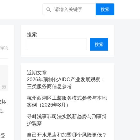
搜索
搜索
搜索
评论
近期文章
2026年预制化AIDC产业发展观察：
三类服务商信息参考
杭州西湖区工装服务模式参考与本地
破坏
案例（2026年8月）
蚀。
寻衅滋事罪司法实践新趋势与刑事辩
护观察
自己开水果店和加盟哪个风险更低？
对受