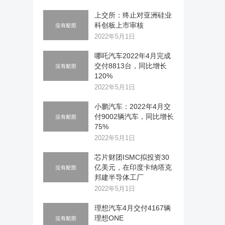
上交所：终止对亚洲硅业
科创板上市审核
2022年5月1日
哪吒汽车2022年4月完成
交付8813台，同比增长
120%
2022年5月1日
小鹏汽车：2022年4月交
付9002辆汽车，同比增长
75%
2022年5月1日
芯片财团ISMC拟投资30
亿美元，在印度卡纳塔克
邦建半导体工厂
2022年5月1日
理想汽车4月交付4167辆
理想ONE