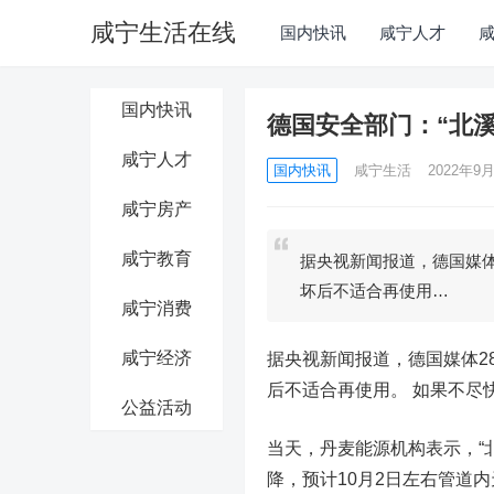
咸宁生活在线
国内快讯
咸宁人才
国内快讯
德国安全部门：“北
咸宁人才
国内快讯
咸宁生活
2022年9月
咸宁房产
咸宁教育
据央视新闻报道，德国媒体2
坏后不适合再使用…
咸宁消费
咸宁经济
据央视新闻报道，德国媒体28
后不适合再使用。 如果不尽
公益活动
当天，丹麦能源机构表示，“
降，预计10月2日左右管道