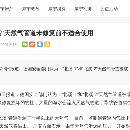
咸宁房产
咸宁教育
咸宁消费
咸宁经济
公益活动
溪”天然气管道未修复前不适合使用
29日 8:16
8日报道，德国安全部门认为，“北溪-1”和“北溪-2”天然气管道被破
日报道，德国安全部门认为，“北溪-1”和“北溪-2”天然气管道被
快修复损坏的管柱，大量的海水会流入天然气管道，导致管道腐
北溪”管道泄漏了一半以上的天然气。 目前，监测到管道内气压下
内天然气将溢出。 丹麦方面表示，由于天然气泄漏的压力，开始