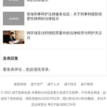
珠海刑事辩护法律服务信息：关于刑事拘留阶段
委托律师的法律提示
跨区域非法狩猎犯罪案件的法律程序与辩护关注
点
发表回复
要发表评论，您必须先
登录
。
最新快报
咸宁房产
咸宁人才
咸宁经济
咸宁教育
© 2022
咸宁新闻在线
本网部分内容及图片来源于互联网，不作商业用途，如
侵犯了您的权益，请联系微信13232703136，我们将在24小时内删除，本站不
负法律责任
粤ICP备18081724号