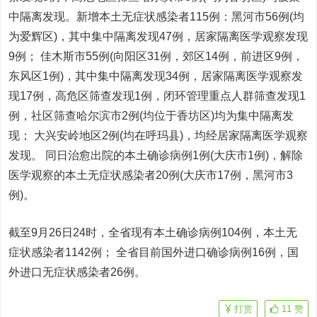
中隔离发现。新增本土无症状感染者115例：黑河市56例(均
为爱辉区)，其中集中隔离发现47例，居家隔离医学观察发现
9例； 佳木斯市55例(向阳区31例，郊区14例，前进区9例，
东风区1例)，其中集中隔离发现34例，居家隔离医学观察发
现17例，高危区筛查发现1例，闭环管理重点人群筛查发现1
例，社区筛查哈尔滨市2例(均位于香坊区)均为集中隔离发
现； 大兴安岭地区2例(均在呼玛县)，均经居家隔离医学观察
发现。 同日治愈出院的本土确诊病例1例(大庆市1例)，解除
医学观察的本土无症状感染者20例(大庆市17例，黑河市3
例)。
截至9月26日24时，全省现有本土确诊病例104例，本土无
症状感染者1142例； 全省目前国外进口确诊病例16例，国
外进口无症状感染者26例。
打赏
11
赞