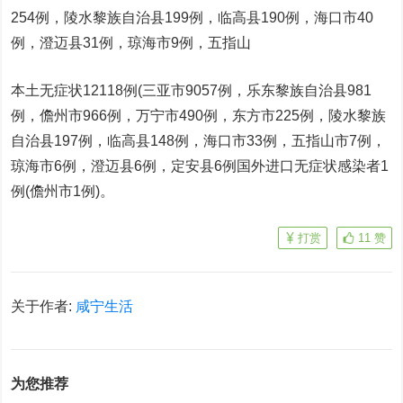
254例，陵水黎族自治县199例，临高县190例，海口市40
例，澄迈县31例，琼海市9例，五指山
本土无症状12118例(三亚市9057例，乐东黎族自治县981
例，儋州市966例，万宁市490例，东方市225例，陵水黎族
自治县197例，临高县148例，海口市33例，五指山市7例，
琼海市6例，澄迈县6例，定安县6例国外进口无症状感染者1
例(儋州市1例)。
打赏
11
赞
关于作者:
咸宁生活
为您推荐