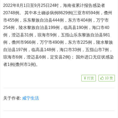
2022年8月1日至9月25日24时，海南省累计报告感染者
20748例。 其中本土确诊病例8629例(三亚市6594例，儋州
市455例，乐东黎族自治县444例，东方市404例，万宁市
254例，陵水黎族自治县199例，临高县190例，海口市40
例，澄迈县31例，琼海市9例，五指山乐东黎族自治县981
例，儋州市966例，万宁市490例，东方市225例，陵水黎族
自治县197例，临高县148例，海口市33例，五指山市7例，
琼海市6例，澄迈县6例，定安县2例)； 国外进口无症状感染
者1例(儋州市1例)。
打赏
10
赞
关于作者:
咸宁生活