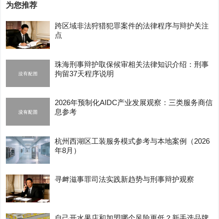
为您推荐
跨区域非法狩猎犯罪案件的法律程序与辩护关注
点
珠海刑事辩护取保候审相关法律知识介绍：刑事
拘留37天程序说明
2026年预制化AIDC产业发展观察：三类服务商信
息参考
杭州西湖区工装服务模式参考与本地案例（2026
年8月）
寻衅滋事罪司法实践新趋势与刑事辩护观察
自己开水果店和加盟哪个风险更低？新手选品牌