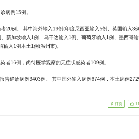
诊病例15例。
者20例。 其中海外输入19例(印度尼西亚输入5例、英国输入3
例、新加坡输入1例、乌干达输入1例、葡萄牙输入1例、墨西哥输
输入1例本土1例(温州市)。
染者16例，尚待医学观察的无症状感染者109例。
报告确诊病例3403例。 其中国外输入病例674例，本土病例272
打赏
1