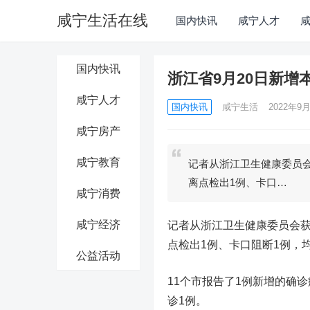
咸宁生活在线
国内快讯
咸宁人才
国内快讯
浙江省9月20日新增
咸宁人才
国内快讯
咸宁生活
2022年9月
咸宁房产
咸宁教育
记者从浙江卫生健康委员会获
离点检出1例、卡口…
咸宁消费
咸宁经济
记者从浙江卫生健康委员会获悉
点检出1例、卡口阻断1例，
公益活动
11个市报告了1例新增的确诊
诊1例。