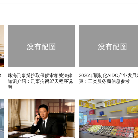
律
珠海刑事辩护取保候审相关法律
2026年预制化AIDC产业发展
知识介绍：刑事拘留37天程序说
察：三类服务商信息参考
明