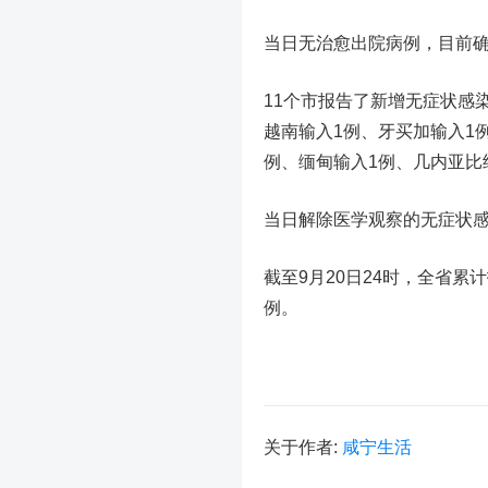
当日无治愈出院病例，目前确
11个市报告了新增无症状感染
越南输入1例、牙买加输入1
例、缅甸输入1例、几内亚比绍
当日解除医学观察的无症状感
截至9月20日24时，全省累计
例。
关于作者:
咸宁生活