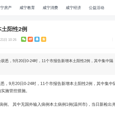
咸宁房产
咸宁教育
咸宁消费
咸宁经济
公益活动
本土阳性2例
21日 10:26
悉，9月20日0-24时，11个市报告新增本土阳性2例，其中集中隔
，9月20日0-24时，11个市报告新增本土阳性2例，其中集中
均实施管控措施。
病例。 其中无国外输入病例本土病例1例(温州市)，当日新检出