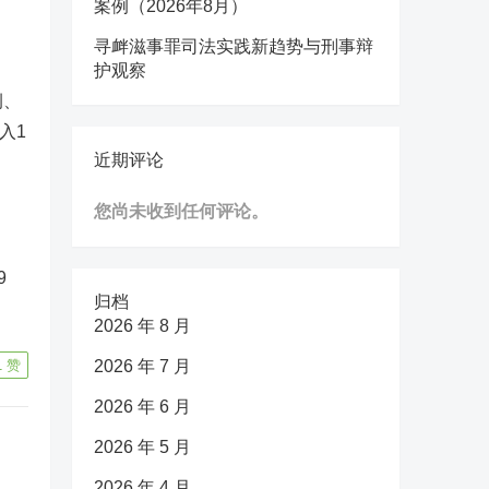
案例（2026年8月）
寻衅滋事罪司法实践新趋势与刑事辩
护观察
例、
入1
近期评论
您尚未收到任何评论。
9
归档
2026 年 8 月
1
赞
2026 年 7 月
2026 年 6 月
2026 年 5 月
2026 年 4 月