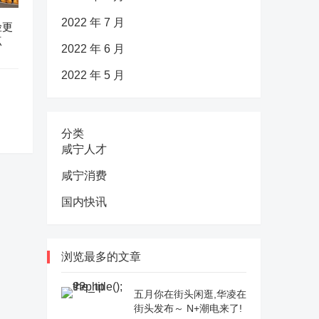
2022 年 7 月
险更
点
2022 年 6 月
2022 年 5 月
分类
咸宁人才
咸宁消费
国内快讯
浏览最多的文章
五月你在街头闲逛,华凌在
街头发布～ N+潮电来了!