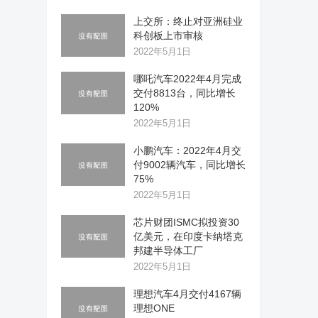
上交所：终止对亚洲硅业
科创板上市审核
2022年5月1日
哪吒汽车2022年4月完成
交付8813台，同比增长
120%
2022年5月1日
小鹏汽车：2022年4月交
付9002辆汽车，同比增长
75%
2022年5月1日
芯片财团ISMC拟投资30
亿美元，在印度卡纳塔克
邦建半导体工厂
2022年5月1日
理想汽车4月交付4167辆
理想ONE