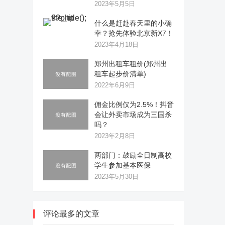
2023年5月5日
什么是赶赴春天里的小确
幸？抢先体验北京新X7！
2023年4月18日
郑州出租车租价(郑州出
租车起步价清单)
2022年6月9日
佣金比例仅为2.5%！抖音
会让外卖市场成为三国杀
吗？
2023年2月8日
两部门：鼓励全日制高校
学生参加基本医保
2023年5月30日
评论最多的文章