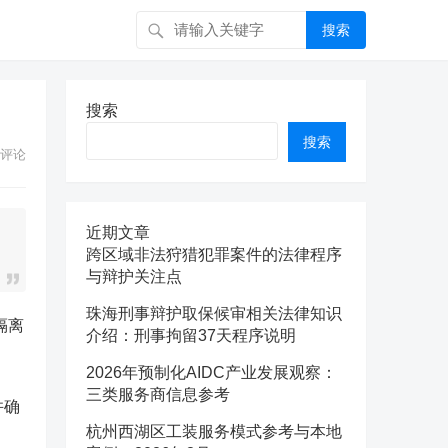
搜索
搜索
搜索
评论
近期文章
跨区域非法狩猎犯罪案件的法律程序
与辩护关注点
珠海刑事辩护取保候审相关法律知识
隔离
介绍：刑事拘留37天程序说明
2026年预制化AIDC产业发展观察：
三类服务商信息参考
并确
杭州西湖区工装服务模式参考与本地