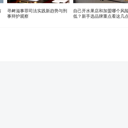
与
寻衅滋事罪司法实践新趋势与刑
自己开水果店和加盟哪个风
事辩护观察
低？新手选品牌重点看这几
。