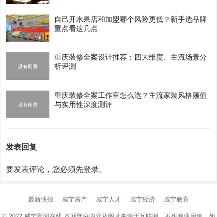
自己开水果店和加盟哪个风险更低？新手选品牌
重点看这几点
重庆装修全案设计推荐：四大维度、主流场景分
析评测
重庆装修全案工作室怎么选？主流家装风格颜值
与实用性深度测评
发表回复
要发表评论，您必须先
登录
。
最新快报
咸宁房产
咸宁人才
咸宁经济
咸宁教育
© 2022
咸宁新闻在线
本网部分内容及图片来源于互联网，不作商业用途，如