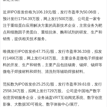
近岸IPO首发价格为106.19元/股，发行市盈率为50.06倍，
预计发行1754.39万股，网上发行500万股。 公司是一家专
注于重组蛋白应用解决方案的高新技术企业，主营业务为靶
点和细胞因子类蛋白、重组抗体、酶和试剂的研发、生产和
销售，提供相关技术服务。
唯偶发行IPO首发价47.75元/股，发行市盈率36.33倍，拟发
行1466万股，网上发行418万股。 主要业务是微电子焊接材
料的开发、生产和销售，主要产品包括锡膏、锡焊、锡焊等
微电子焊接材料和焊剂、清洗剂等辅助焊接材料。
范拓数为IPO首发价25.25元/股，发行市盈率39.61倍，发行
2558.34万股，拟网上发行729万股。 公司是中国地产数字
创意营销服务企业，业务涵盖VRT互动阋览系统、数字创意
影像、大数据3D可视化、数字体验中心/展厅。