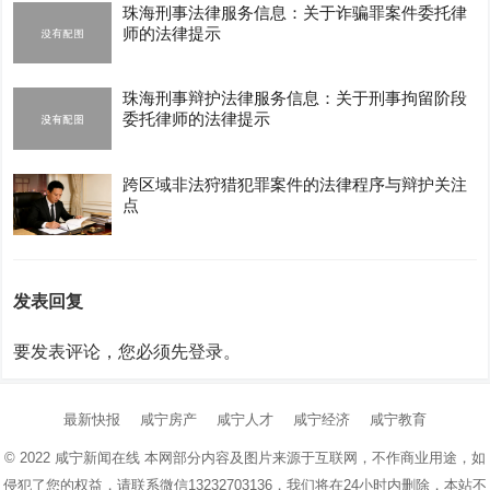
珠海刑事法律服务信息：关于诈骗罪案件委托律
师的法律提示
珠海刑事辩护法律服务信息：关于刑事拘留阶段
委托律师的法律提示
跨区域非法狩猎犯罪案件的法律程序与辩护关注
点
发表回复
要发表评论，您必须先
登录
。
最新快报
咸宁房产
咸宁人才
咸宁经济
咸宁教育
© 2022
咸宁新闻在线
本网部分内容及图片来源于互联网，不作商业用途，如
侵犯了您的权益，请联系微信13232703136，我们将在24小时内删除，本站不